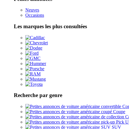
Neuves
Occasions
Les marques les plus consultées
Recherche par genre
Con
Coupe
Co
Pick U
SUV