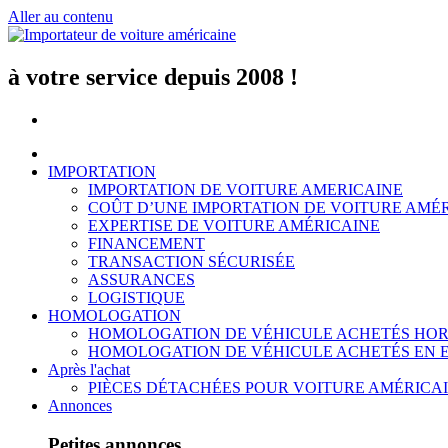
Aller au contenu
à votre service depuis 2008 !
IMPORTATION
IMPORTATION DE VOITURE AMERICAINE
COÛT D’UNE IMPORTATION DE VOITURE AMÉ
EXPERTISE DE VOITURE AMÉRICAINE
FINANCEMENT
TRANSACTION SÉCURISÉE
ASSURANCES
LOGISTIQUE
HOMOLOGATION
HOMOLOGATION DE VÉHICULE ACHETÉS HOR
HOMOLOGATION DE VÉHICULE ACHETÉS EN 
Après l'achat
PIÈCES DÉTACHÉES POUR VOITURE AMÉRICA
Annonces
Petites annonces