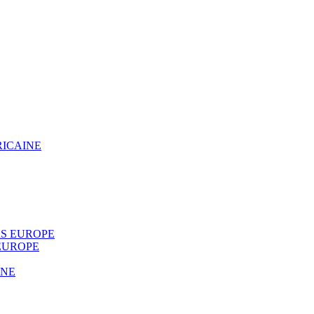
RICAINE
S EUROPE
EUROPE
INE