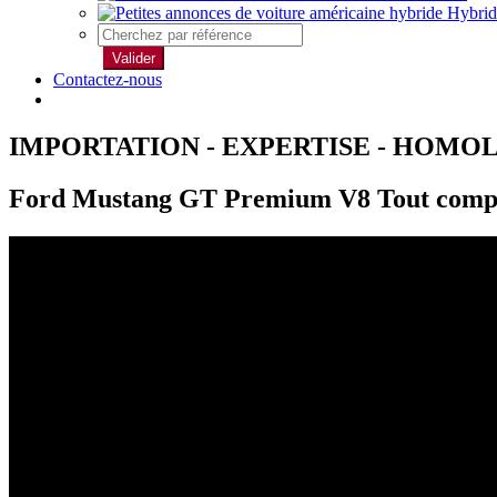
Hybrid
Valider
Contactez-nous
IMPORTATION - EXPERTISE - HOMO
Ford Mustang GT Premium V8 Tout compr