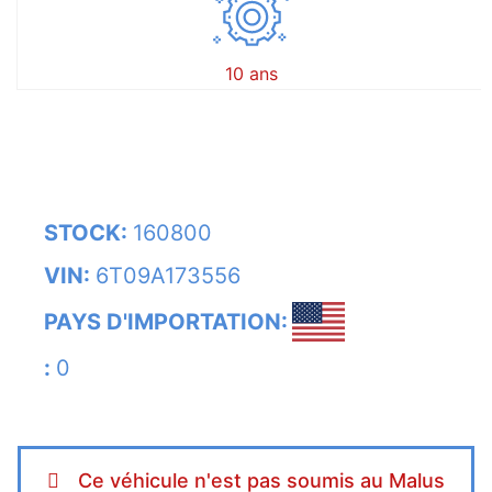
10 ans
STOCK:
160800
VIN:
6T09A173556
PAYS D'IMPORTATION:
:
0
Ce véhicule n'est pas soumis au Malus