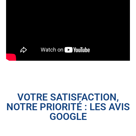
VOTRE SATISFACTION,
NOTRE PRIORITÉ : LES AVIS
GOOGLE