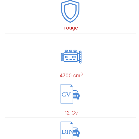
rouge
3
4700 cm
CV
12 Cv
DIN