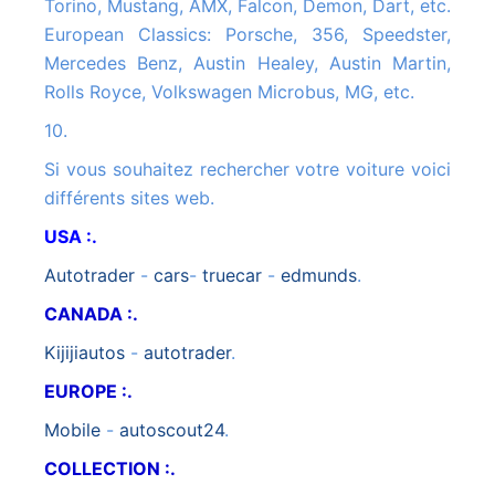
Torino, Mustang, AMX, Falcon, Demon, Dart, etc.
European Classics: Porsche, 356, Speedster,
Mercedes Benz, Austin Healey, Austin Martin,
Rolls Royce, Volkswagen Microbus, MG, etc.
10.
Si vous souhaitez rechercher votre voiture voici
différents sites web.
USA :.
autotrader
-
cars
-
truecar
-
edmunds
.
CANADA :.
kijijiautos
-
autotrader
.
EUROPE :.
mobile
-
autoscout24
.
COLLECTION :.