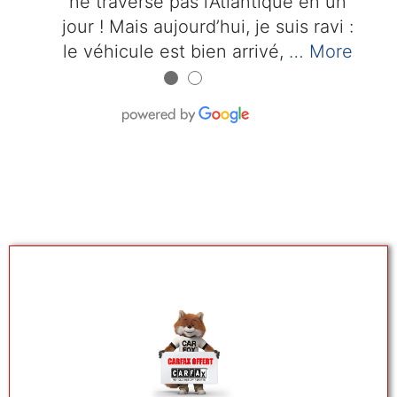
ne traverse pas l’Atlantique en un
jour ! Mais aujourd’hui, je suis ravi :
le véhicule est bien arrivé,
… More
●
●