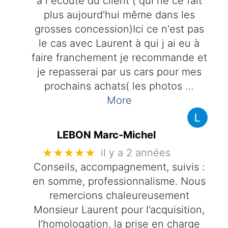
à l écoute du client ( qui ne ce fait
plus aujourd'hui même dans les
grosses concession)Ici ce n'est pas
le cas avec Laurent à qui j ai eu à
faire franchement je recommande et
je repasserai par us cars pour mes
prochains achats( les photos
…
More
LEBON Marc-Michel
★★★★★
il y a 2 années
Conseils, accompagnement, suivis :
en somme, professionnalisme. Nous
remercions chaleureusement
Monsieur Laurent pour l’acquisition,
l’homologation, la prise en charge