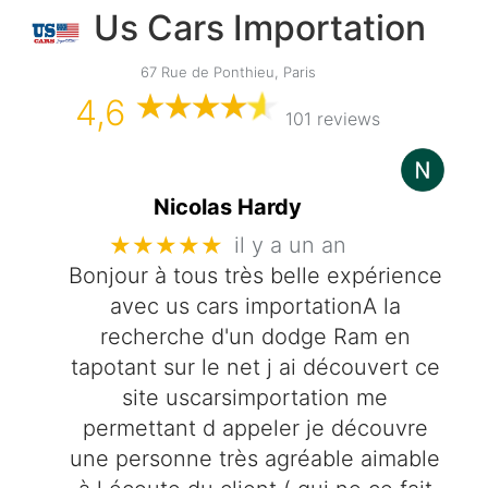
Us Cars Importation
67 Rue de Ponthieu, Paris
4,6
101 reviews
Nicolas Hardy
★★★★★
il y a un an
Bonjour à tous très belle expérience
avec us cars importationA la
recherche d'un dodge Ram en
tapotant sur le net j ai découvert ce
site uscarsimportation me
permettant d appeler je découvre
une personne très agréable aimable