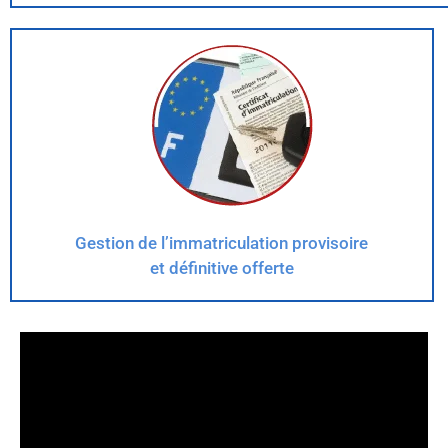
Gestion de l’immatriculation provisoire
et définitive offerte