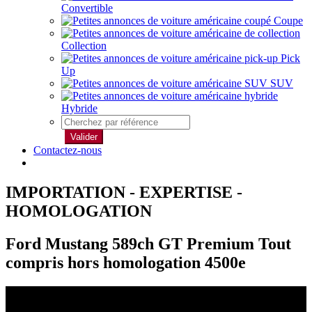
Convertible
Coupe
Collection
Pick
Up
SUV
Hybride
Valider
Contactez-nous
IMPORTATION - EXPERTISE -
HOMOLOGATION
Ford Mustang 589ch GT Premium Tout
compris hors homologation 4500e