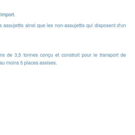
limport
.
 au moins 5 places assises.