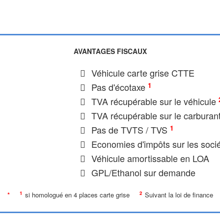
AVANTAGES FISCAUX
Véhicule carte grise CTTE
1
Pas d'écotaxe
TVA récupérable sur le véhicule
TVA récupérable sur le carburan
1
Pas de TVTS / TVS
Economies d'impôts sur les soci
Véhicule amortissable en LOA
GPL/Ethanol sur demande
1
2
*
si homologué en 4 places carte grise
Suivant la loi de finance