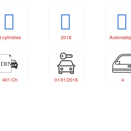
8 cylindres
2018
Automatiq
DIN
401 Ch
01/01/2018
4