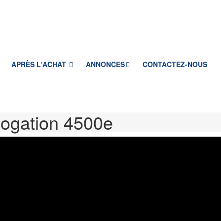
APRÈS L'ACHAT
ANNONCES
CONTACTEZ-NOUS
logation 4500e