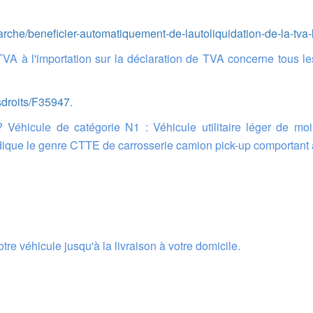
rche/beneficier-automatiquement-de-lautoliquidation-de-la-tva-
osdroits/F35947
.
indique le genre CTTE de carrosserie camion pick-up comportant
tre véhicule jusqu'à la livraison à votre domicile.