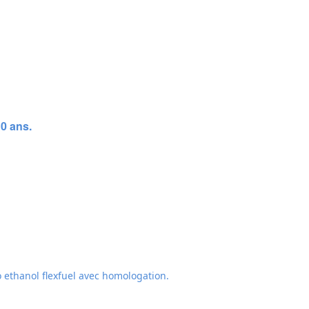
10 ans.
 ethanol flexfuel avec homologation.