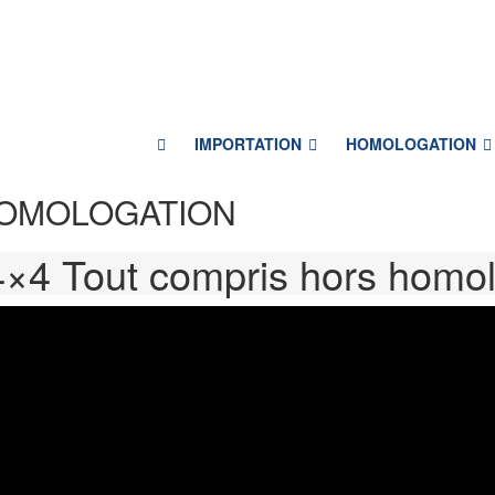
IMPORTATION
HOMOLOGATION
 HOMOLOGATION
4×4 Tout compris hors homo