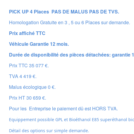
PICK UP 4 Places PAS DE MALUS PAS DE TVS.
Homologation Gratuite en 3 , 5 ou 6 Places sur demande.
Prix affiché TTC
Véhicule Garantie 12 mois.
Durée de disponibilité des pièces détachées: garantie 
Prix TTC 35 077 €.
TVA 4 419 €.
Malus écologique 0 €.
Prix HT 30 659 €.
Pour les Entreprise le paiement dû est HORS TVA.
Equippement possible GPL et
Bioéthanol E85 superéthanol bio
Détail des options sur simple demande.