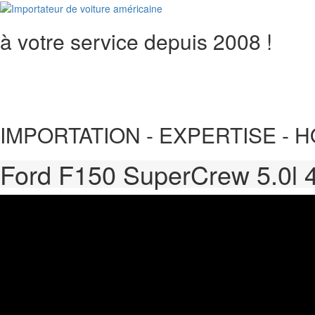
Aller
au
à votre service depuis 2008 !
contenu
IMPORTATION - EXPERTISE -
Ford F150 SuperCrew 5.0l 