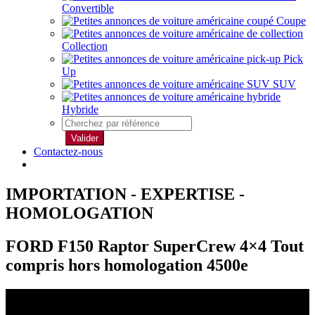
Convertible
Coupe
Collection
Pick
Up
SUV
Hybride
Valider
Contactez-nous
IMPORTATION - EXPERTISE -
HOMOLOGATION
FORD F150 Raptor SuperCrew 4×4 Tout
compris hors homologation 4500e