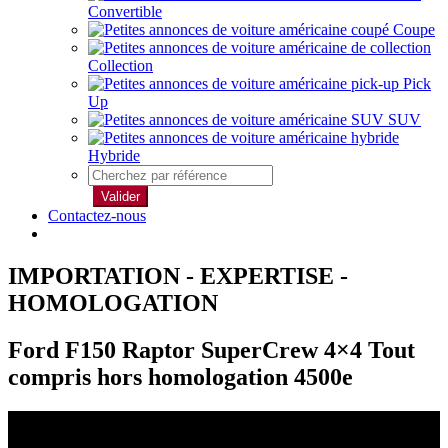
Convertible
Coupe
Collection
Pick
Up
SUV
Hybride
Valider
Contactez-nous
IMPORTATION - EXPERTISE -
HOMOLOGATION
Ford F150 Raptor SuperCrew 4×4 Tout
compris hors homologation 4500e