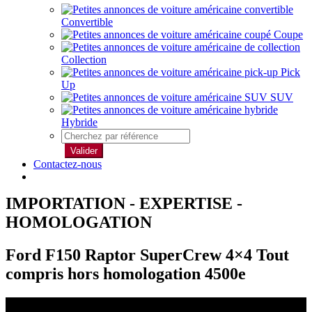
Convertible
Coupe
Collection
Pick
Up
SUV
Hybride
Valider
Contactez-nous
IMPORTATION - EXPERTISE -
HOMOLOGATION
Ford F150 Raptor SuperCrew 4×4 Tout
compris hors homologation 4500e