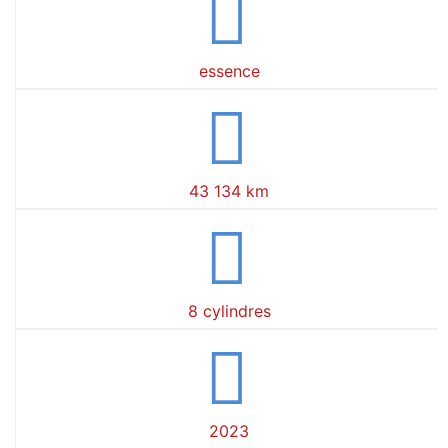
essence
43 134 km
8 cylindres
2023