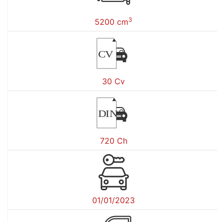
3
5200 cm
CV
30 Cv
DIN
720 Ch
01/01/2023