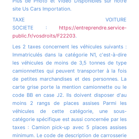
Plus de Photo et Vidéo Disponibles sur notre
site Us Cars Importation.
TAXE VOITURE
SOCIETE :
https://entreprendre.service-
public.fr/vosdroits/F22203
.
Les 2 taxes concernent les véhicules suivants :
Immatriculés dans la catégorie N1, c'est-à-dire
les véhicules de moins de 3,5 tonnes de type
camionnettes qui peuvent transporter à la fois
de petites marchandises et des personnes. La
carte grise porte la mention camionnette ou le
code BB en case J2. Ils doivent disposer d'au
moins 2 rangs de places assises Parmi les
véhicules de cette catégorie, une sous-
catégorie spécifique est aussi concernée par les
taxes : Camion pick-up avec 5 places assises
minimum. Le code de description de carrosserie