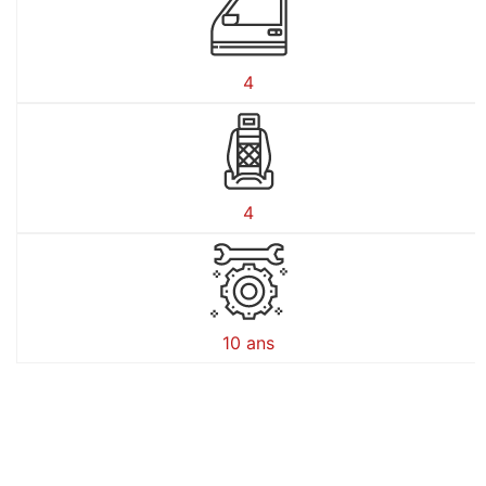
4
4
10 ans