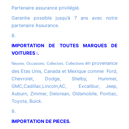
Partenaire assurance privilégié.
Garantie possible jusqu’à 7 ans avec notre
partenaire Assurance.
8.
IMPORTATION DE TOUTES MARQUES DE
VOITURES :.
en provenance
Neuves, Occasions, Collectors, Collections
des Etas Unis, Canada et Mexique comme Ford,
Chevrolet, Dodge, Shelby, Hummer,
GMC,Cadillac,Lincoln,AC, Excalibur, Jeep,
Auburn, Zimmer, Delorean, Oldsmobile, Pontiac,
Toyota, Buick.
9.
IMPORTATION DE PIECES.