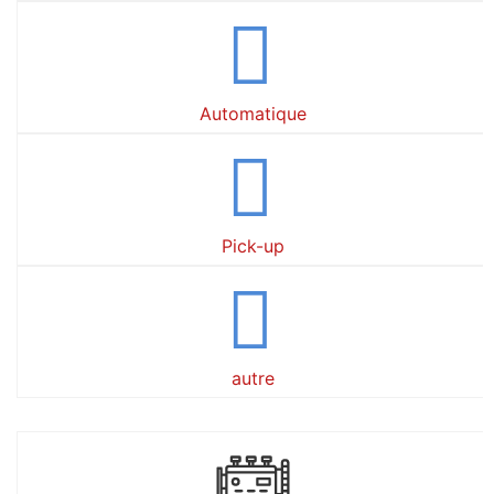
Automatique
Pick-up
autre