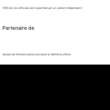
100% de nos véhicules sont expertisés par un cabinet indépendant !
Partenaire de
Gestion de l’immatriculation provisoire et définitive offerte