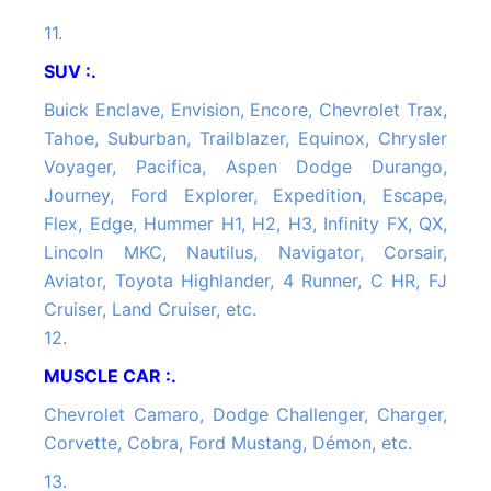
11.
SUV :.
Buick Enclave, Envision, Encore, Chevrolet Trax,
Tahoe, Suburban, Trailblazer, Equinox, Chrysler
Voyager, Pacifica, Aspen Dodge Durango,
Journey, Ford Explorer, Expedition, Escape,
Flex, Edge, Hummer H1, H2, H3, Infinity FX, QX,
Lincoln MKC, Nautilus, Navigator, Corsair,
Aviator, Toyota Highlander, 4 Runner, C HR, FJ
Cruiser, Land Cruiser, etc.
12.
MUSCLE CAR :.
Chevrolet Camaro, Dodge Challenger, Charger,
Corvette, Cobra, Ford Mustang, Démon, etc.
13.