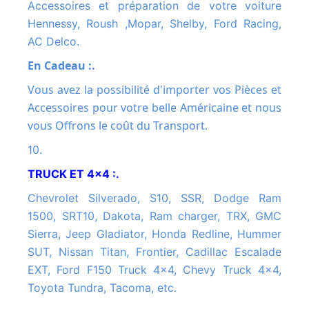
Accessoires et préparation de votre voiture
Hennessy, Roush ,Mopar, Shelby, Ford Racing,
AC Delco.
En Cadeau :.
Vous avez la possibilité d'importer vos Pièces et
Accessoires pour votre belle Américaine et nous
vous Offrons le coût du Transport.
10.
TRUCK ET 4x4 :.
Chevrolet Silverado, S10, SSR, Dodge Ram
1500, SRT10, Dakota, Ram charger, TRX, GMC
Sierra, Jeep Gladiator, Honda Redline, Hummer
SUT, Nissan Titan, Frontier, Cadillac Escalade
EXT, Ford F150 Truck 4x4, Chevy Truck 4x4,
Toyota Tundra, Tacoma, etc.