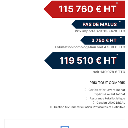
115 760 € HT
PAS DE MALUS
Prix importé soit 136 478 TTC
3 750 € HT
Estimation homologation soit 4 500 € TTC
119 510 € HT
soit 140 978 € TTC
PRIX TOUT COMPRIS
Carfax offert avant l’achat
Expertise avant l'achat
Assurance total logistique
Gestion UTAC DREAL
Gestion SIV Immatriculation Provisoires et Définitive