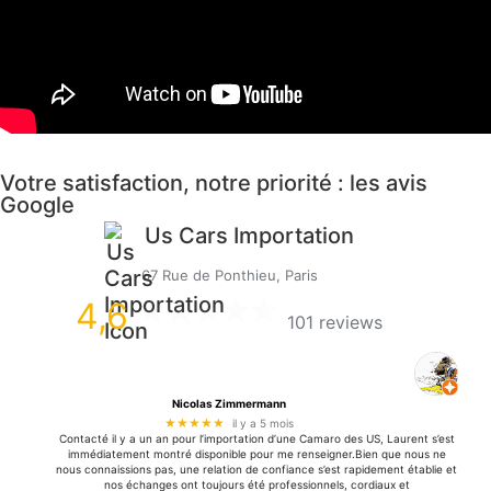
Votre satisfaction, notre priorité : les avis
Google
Us Cars Importation
67 Rue de Ponthieu, Paris
4,6
101 reviews
Nicolas Zimmermann
★★★★★
il y a 5 mois
Contacté il y a un an pour l’importation d’une Camaro des US, Laurent s’est
immédiatement montré disponible pour me renseigner.Bien que nous ne
nous connaissions pas, une relation de confiance s’est rapidement établie et
nos échanges ont toujours été professionnels, cordiaux et