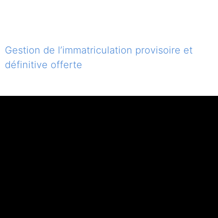
Gestion de l’immatriculation provisoire et
définitive offerte