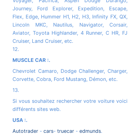
Voyager, Pacifica, Aspen Dodge Durango,
Journey, Ford Explorer, Expedition, Escape,
Flex, Edge, Hummer H1, H2, H3, Infinity FX, QX,
Lincoln MKC, Nautilus, Navigator, Corsair,
Aviator, Toyota Highlander, 4 Runner, C HR, FJ
Cruiser, Land Cruiser, etc.
12.
MUSCLE CAR :.
Chevrolet Camaro, Dodge Challenger, Charger,
Corvette, Cobra, Ford Mustang, Démon, etc.
13.
Si vous souhaitez rechercher votre voiture voici
différents sites web.
USA :.
autotrader
-
cars
-
truecar
-
edmunds
.