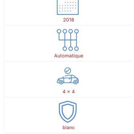
2018
Automatique
4 x 4
blanc