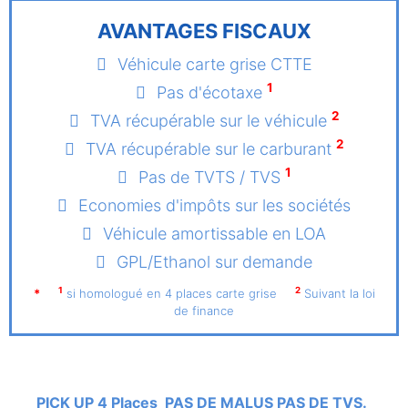
AVANTAGES FISCAUX
Véhicule carte grise CTTE
1
Pas d'écotaxe
2
TVA récupérable sur le véhicule
2
TVA récupérable sur le carburant
1
Pas de TVTS / TVS
Economies d'impôts sur les sociétés
Véhicule amortissable en LOA
GPL/Ethanol sur demande
1
2
*
si homologué en 4 places carte grise
Suivant la loi
de finance
PICK UP 4 Places PAS DE MALUS PAS DE TVS.