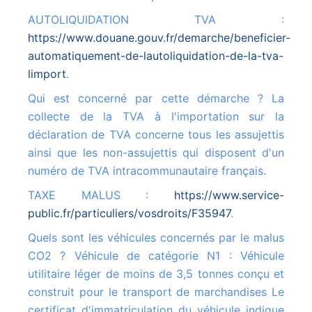
AUTOLIQUIDATION TVA :
https://www.douane.gouv.fr/demarche/beneficier-
automatiquement-de-lautoliquidation-de-la-tva-
limport
.
Qui est concerné par cette démarche ? La
collecte de la TVA à l'importation sur la
déclaration de TVA concerne tous les assujettis
ainsi que les non-assujettis qui disposent d'un
numéro de TVA intracommunautaire français.
TAXE MALUS :
https://www.service-
public.fr/particuliers/vosdroits/F35947
.
Quels sont les véhicules concernés par le malus
CO2 ? Véhicule de catégorie N1 : Véhicule
utilitaire léger de moins de 3,5 tonnes conçu et
construit pour le transport de marchandises Le
certificat d'immatriculation du véhicule indique