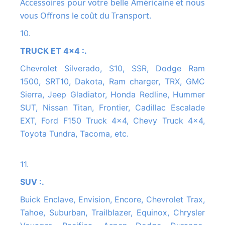
Accessoires pour votre belle Américaine et nous
vous Offrons le coût du Transport.
10.
TRUCK ET 4x4 :.
Chevrolet Silverado, S10, SSR, Dodge Ram
1500, SRT10, Dakota, Ram charger, TRX, GMC
Sierra, Jeep Gladiator, Honda Redline, Hummer
SUT, Nissan Titan, Frontier, Cadillac Escalade
EXT, Ford F150 Truck 4x4, Chevy Truck 4x4,
Toyota Tundra, Tacoma, etc.
11.
SUV :.
Buick Enclave, Envision, Encore, Chevrolet Trax,
Tahoe, Suburban, Trailblazer, Equinox, Chrysler