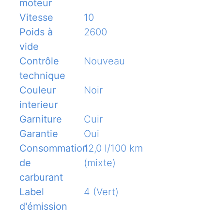
moteur
Vitesse
10
Poids à
2600
vide
Contrôle
Nouveau
technique
Couleur
Noir
interieur
Garniture
Cuir
Garantie
Oui
Consommation
12,0 l/100 km
de
(mixte)
carburant
Label
4 (Vert)
d'émission