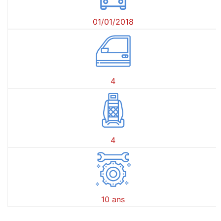
01/01/2018
4
4
10 ans