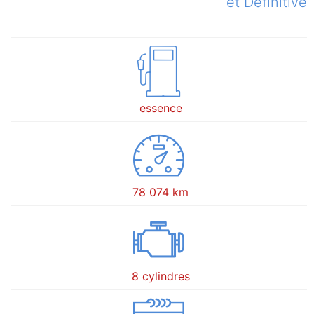
et Définitive
essence
78 074 km
8 cylindres