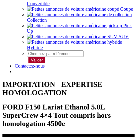
Convertible
Coupe
Collection
Pick
Up
SUV
Hybride
Valider
Contactez-nous
IMPORTATION - EXPERTISE -
HOMOLOGATION
FORD F150 Lariat Ethanol 5.0L
SuperCrew 4×4 Tout compris hors
homologation 4500e