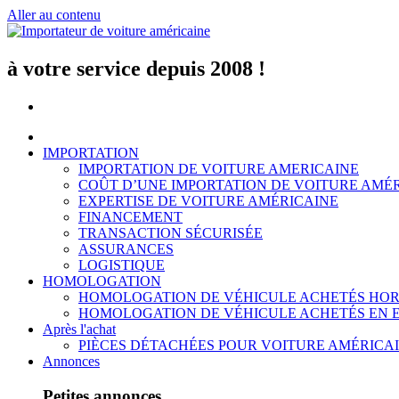
Aller au contenu
à votre service depuis 2008 !
IMPORTATION
IMPORTATION DE VOITURE AMERICAINE
COÛT D’UNE IMPORTATION DE VOITURE AMÉ
EXPERTISE DE VOITURE AMÉRICAINE
FINANCEMENT
TRANSACTION SÉCURISÉE
ASSURANCES
LOGISTIQUE
HOMOLOGATION
HOMOLOGATION DE VÉHICULE ACHETÉS HOR
HOMOLOGATION DE VÉHICULE ACHETÉS EN 
Après l'achat
PIÈCES DÉTACHÉES POUR VOITURE AMÉRICA
Annonces
Petites annonces