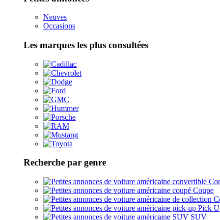
Neuves
Occasions
Les marques les plus consultées
Recherche par genre
Con
Coupe
Co
Pick U
SUV