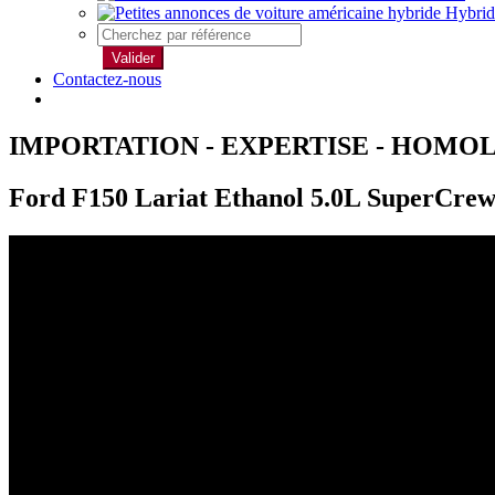
Hybrid
Valider
Contactez-nous
IMPORTATION - EXPERTISE - HOMO
Ford F150 Lariat Ethanol 5.0L SuperCrew