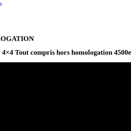
e
LOGATION
 4×4 Tout compris hors homologation 4500