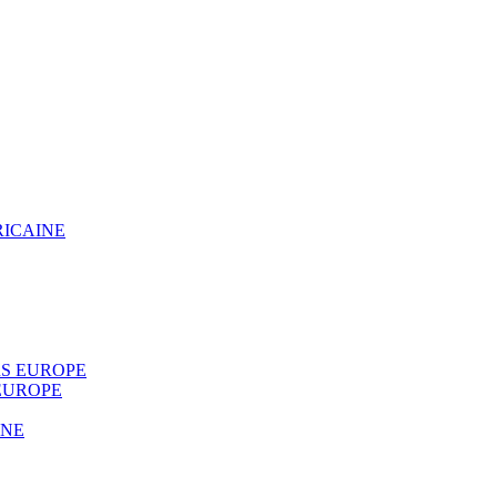
RICAINE
S EUROPE
EUROPE
INE