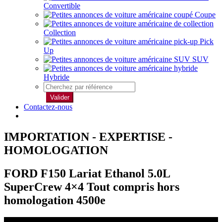
Convertible
Coupe
Collection
Pick
Up
SUV
Hybride
Valider
Contactez-nous
IMPORTATION - EXPERTISE -
HOMOLOGATION
FORD F150 Lariat Ethanol 5.0L
SuperCrew 4×4 Tout compris hors
homologation 4500e