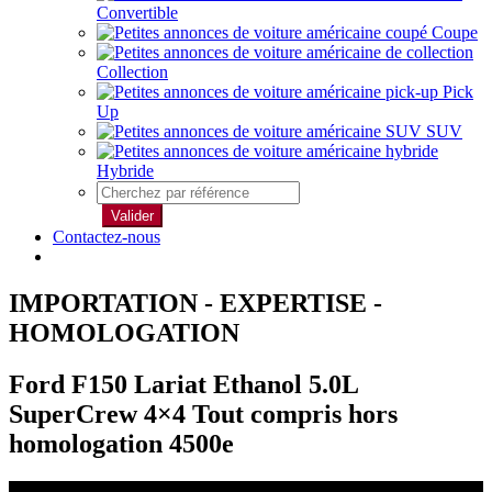
Convertible
Coupe
Collection
Pick
Up
SUV
Hybride
Valider
Contactez-nous
IMPORTATION - EXPERTISE -
HOMOLOGATION
Ford F150 Lariat Ethanol 5.0L
SuperCrew 4×4 Tout compris hors
homologation 4500e