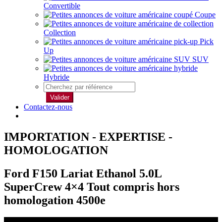
Convertible
Coupe
Collection
Pick
Up
SUV
Hybride
Valider
Contactez-nous
IMPORTATION - EXPERTISE -
HOMOLOGATION
Ford F150 Lariat Ethanol 5.0L
SuperCrew 4×4 Tout compris hors
homologation 4500e