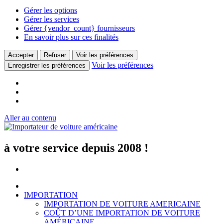
Gérer les options
Gérer les services
Gérer {vendor_count} fournisseurs
En savoir plus sur ces finalités
Accepter
Refuser
Voir les préférences
Voir les préférences
Enregistrer les préférences
Aller au contenu
à votre service depuis 2008 !
IMPORTATION
IMPORTATION DE VOITURE AMERICAINE
COÛT D’UNE IMPORTATION DE VOITURE
AMÉRICAINE