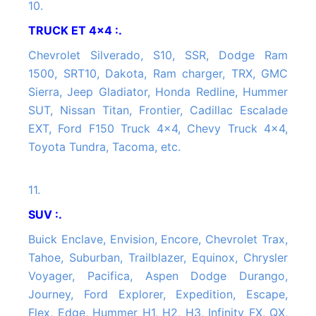
10.
TRUCK ET 4x4 :.
Chevrolet Silverado, S10, SSR, Dodge Ram
1500, SRT10, Dakota, Ram charger, TRX, GMC
Sierra, Jeep Gladiator, Honda Redline, Hummer
SUT, Nissan Titan, Frontier, Cadillac Escalade
EXT, Ford F150 Truck 4x4, Chevy Truck 4x4,
Toyota Tundra, Tacoma, etc.
11.
SUV :.
Buick Enclave, Envision, Encore, Chevrolet Trax,
Tahoe, Suburban, Trailblazer, Equinox, Chrysler
Voyager, Pacifica, Aspen Dodge Durango,
Journey, Ford Explorer, Expedition, Escape,
Flex, Edge, Hummer H1, H2, H3, Infinity FX, QX,