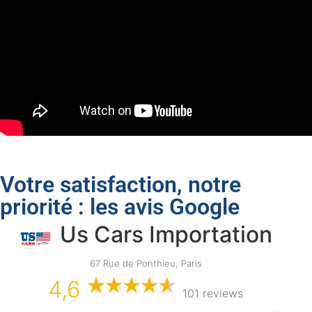
Votre satisfaction, notre
priorité : les avis Google
Us Cars Importation
67 Rue de Ponthieu, Paris
4,6
101 reviews