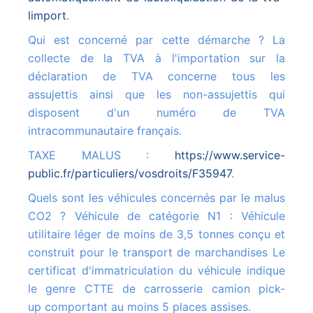
limport
.
Qui est concerné par cette démarche ? La
collecte de la TVA à l'importation sur la
déclaration de TVA concerne tous les
assujettis ainsi que les non-assujettis qui
disposent d'un numéro de TVA
intracommunautaire français.
TAXE MALUS :
https://www.service-
public.fr/particuliers/vosdroits/F35947
.
Quels sont les véhicules concernés par le malus
CO2 ? Véhicule de catégorie N1 : Véhicule
utilitaire léger de moins de 3,5 tonnes conçu et
construit pour le transport de marchandises Le
certificat d'immatriculation du véhicule indique
le genre CTTE de carrosserie camion pick-
up comportant au moins 5 places assises.