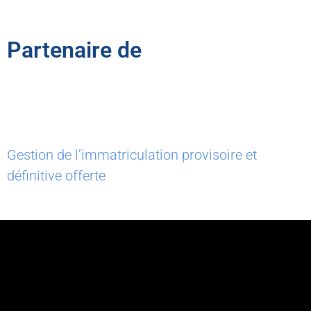
Partenaire de
Gestion de l’immatriculation provisoire et
définitive offerte