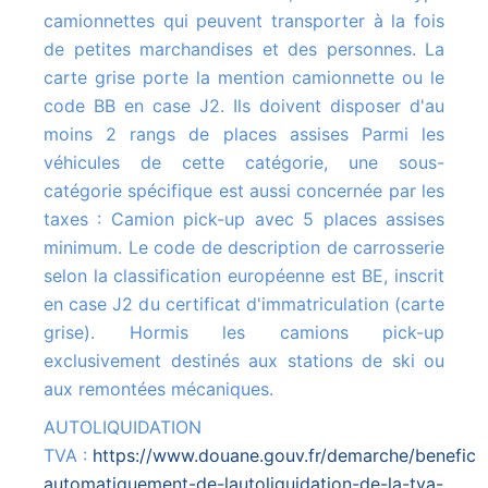
camionnettes qui peuvent transporter à la fois
de petites marchandises et des personnes. La
carte grise porte la mention camionnette ou le
code BB en case J2. Ils doivent disposer d'au
moins 2 rangs de places assises Parmi les
véhicules de cette catégorie, une sous-
catégorie spécifique est aussi concernée par les
taxes : Camion pick-up avec 5 places assises
minimum. Le code de description de carrosserie
selon la classification européenne est BE, inscrit
en case J2 du certificat d'immatriculation (carte
grise). Hormis les camions pick-up
exclusivement destinés aux stations de ski ou
aux remontées mécaniques.
AUTOLIQUIDATION
TVA :
https://www.douane.gouv.fr/demarche/beneficie
automatiquement-de-lautoliquidation-de-la-tva-