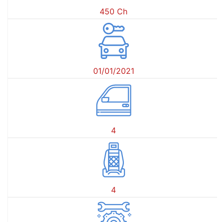
450 Ch
01/01/2021
4
4