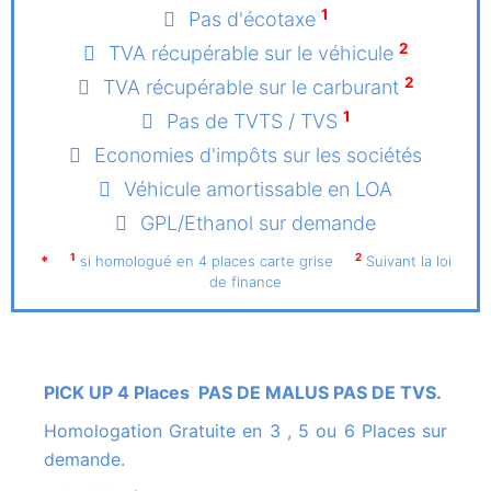
1
Pas d'écotaxe
2
TVA récupérable sur le véhicule
2
TVA récupérable sur le carburant
1
Pas de TVTS / TVS
Economies d'impôts sur les sociétés
Véhicule amortissable en LOA
GPL/Ethanol sur demande
1
2
*
si homologué en 4 places carte grise
Suivant la loi
de finance
PICK UP 4 Places PAS DE MALUS PAS DE TVS.
Homologation Gratuite en 3 , 5 ou 6 Places sur
demande.