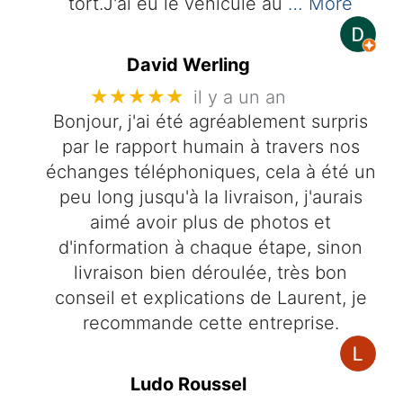
tort.J'ai eu le véhicule au
… More
David Werling
★★★★★
il y a un an
Bonjour, j'ai été agréablement surpris
par le rapport humain à travers nos
échanges téléphoniques, cela à été un
peu long jusqu'à la livraison, j'aurais
aimé avoir plus de photos et
d'information à chaque étape, sinon
livraison bien déroulée, très bon
conseil et explications de Laurent, je
recommande cette entreprise.
Ludo Roussel