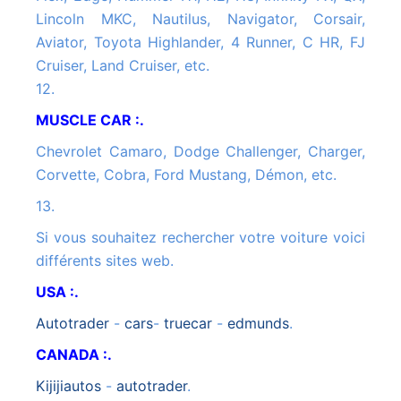
Lincoln MKC, Nautilus, Navigator, Corsair,
Aviator, Toyota Highlander, 4 Runner, C HR, FJ
Cruiser, Land Cruiser, etc.
12.
MUSCLE CAR :.
Chevrolet Camaro, Dodge Challenger, Charger,
Corvette, Cobra, Ford Mustang, Démon, etc.
13.
Si vous souhaitez rechercher votre voiture voici
différents sites web.
USA :.
autotrader
-
cars
-
truecar
-
edmunds
.
CANADA :.
kijijiautos
-
autotrader
.