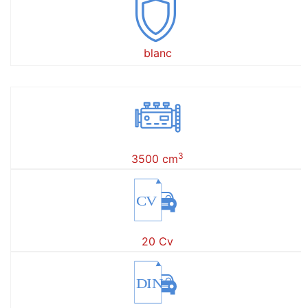
blanc
3
3500 cm
CV
20 Cv
DIN