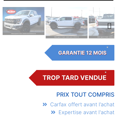
Next
GARANTIE 12 MOIS
TROP TARD VENDUE
PRIX TOUT COMPRIS
Carfax offert avant l’achat
Expertise avant l'achat