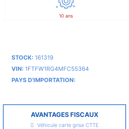
10 ans
STOCK:
161319
VIN:
1FTFW1RG4MFC55364
PAYS D'IMPORTATION:
AVANTAGES FISCAUX
Véhicule carte grise CTTE