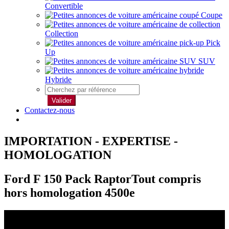
Convertible
Coupe
Collection
Pick
Up
SUV
Hybride
Valider
Contactez-nous
IMPORTATION - EXPERTISE -
HOMOLOGATION
Ford F 150 Pack RaptorTout compris
hors homologation 4500e