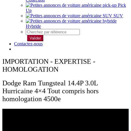
Pick
Up
SUV
Hybride
Valider
Contactez-nous
IMPORTATION - EXPERTISE -
HOMOLOGATION
Dodge Ram Tungsteal 14.4P 3.0L
Hurricaine 4×4 Tout compris hors
homologation 4500e