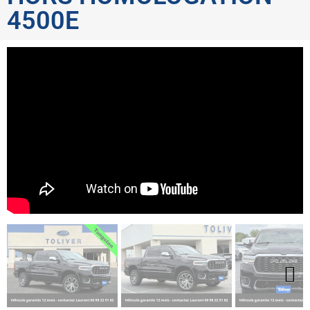
4500E
Next