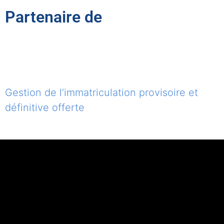
Partenaire de
Gestion de l’immatriculation provisoire et
définitive offerte