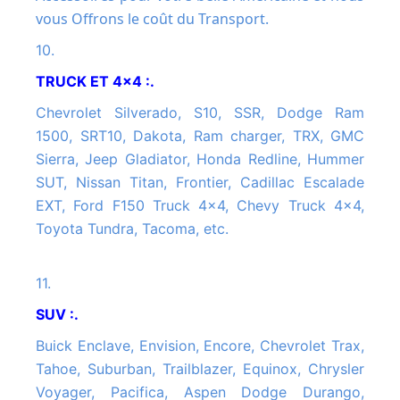
vous Offrons le coût du Transport.
10.
TRUCK ET 4x4 :.
Chevrolet Silverado, S10, SSR, Dodge Ram
1500, SRT10, Dakota, Ram charger, TRX, GMC
Sierra, Jeep Gladiator, Honda Redline, Hummer
SUT, Nissan Titan, Frontier, Cadillac Escalade
EXT, Ford F150 Truck 4x4, Chevy Truck 4x4,
Toyota Tundra, Tacoma, etc.
11.
SUV :.
Buick Enclave, Envision, Encore, Chevrolet Trax,
Tahoe, Suburban, Trailblazer, Equinox, Chrysler
Voyager, Pacifica, Aspen Dodge Durango,