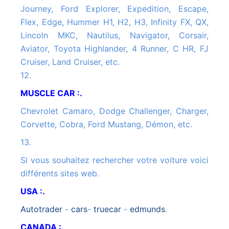
Journey, Ford Explorer, Expedition, Escape,
Flex, Edge, Hummer H1, H2, H3, Infinity FX, QX,
Lincoln MKC, Nautilus, Navigator, Corsair,
Aviator, Toyota Highlander, 4 Runner, C HR, FJ
Cruiser, Land Cruiser, etc.
12.
MUSCLE CAR :.
Chevrolet Camaro, Dodge Challenger, Charger,
Corvette, Cobra, Ford Mustang, Démon, etc.
13.
Si vous souhaitez rechercher votre voiture voici
différents sites web.
USA :.
autotrader
-
cars
-
truecar
-
edmunds
.
CANADA :.