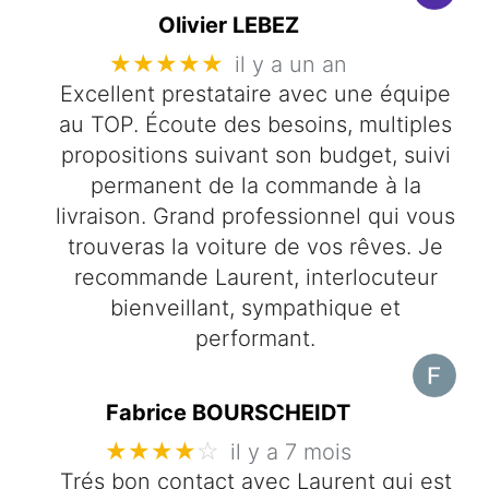
Olivier LEBEZ
★★★★★
il y a un an
Excellent prestataire avec une équipe
au TOP. Écoute des besoins, multiples
propositions suivant son budget, suivi
permanent de la commande à la
livraison. Grand professionnel qui vous
trouveras la voiture de vos rêves. Je
recommande Laurent, interlocuteur
bienveillant, sympathique et
performant.
Fabrice BOURSCHEIDT
★★★★
☆
il y a 7 mois
Trés bon contact avec Laurent qui est