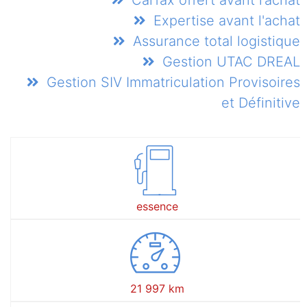
Carfax offert avant l’achat
Expertise avant l'achat
Assurance total logistique
Gestion UTAC DREAL
Gestion SIV Immatriculation Provisoires
et Définitive
essence
21 997 km