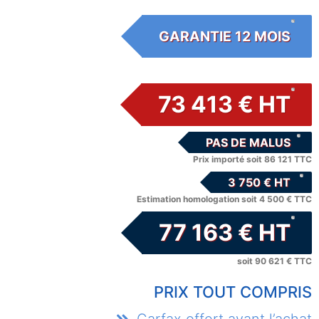
GARANTIE 12 MOIS
73 413 € HT
PAS DE MALUS
Prix importé soit 86 121 TTC
3 750 € HT
Estimation homologation soit 4 500 € TTC
77 163 € HT
soit 90 621 € TTC
PRIX TOUT COMPRIS