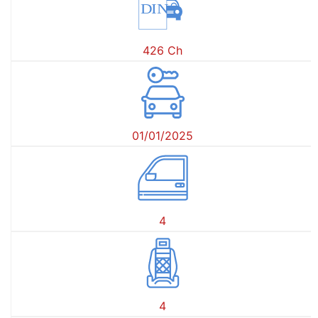
DIN
426 Ch
01/01/2025
4
4