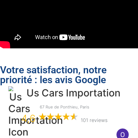
Votre satisfaction, notre
priorité : les avis Google
Us Cars Importation
67 Rue de Ponthieu, Paris
4,6
101 reviews