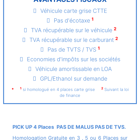
Véhicule carte grise CTTE
1
Pas d'écotaxe
2
TVA récupérable sur le véhicule
2
TVA récupérable sur le carburant
1
Pas de TVTS / TVS
Economies d'impôts sur les sociétés
Véhicule amortissable en LOA
GPL/Ethanol sur demande
1
2
*
si homologué en 4 places carte grise
Suivant la loi
de finance
PICK UP 4 Places PAS DE MALUS PAS DE TVS.
Homologation Gratuite en 3 , 5 ou 6 Places sur