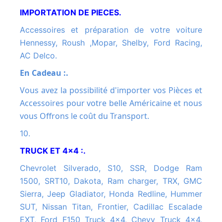
IMPORTATION DE PIECES.
Accessoires et préparation de votre voiture
Hennessy, Roush ,Mopar, Shelby, Ford Racing,
AC Delco.
En Cadeau :.
Vous avez la possibilité d'importer vos Pièces et
Accessoires pour votre belle Américaine et nous
vous Offrons le coût du Transport.
10.
TRUCK ET 4x4 :.
Chevrolet Silverado, S10, SSR, Dodge Ram
1500, SRT10, Dakota, Ram charger, TRX, GMC
Sierra, Jeep Gladiator, Honda Redline, Hummer
SUT, Nissan Titan, Frontier, Cadillac Escalade
EXT, Ford F150 Truck 4x4, Chevy Truck 4x4,