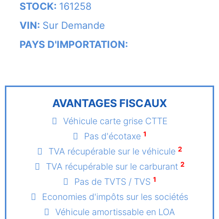
STOCK:
161258
VIN:
Sur Demande
PAYS D'IMPORTATION:
AVANTAGES FISCAUX
Véhicule carte grise CTTE
1
Pas d'écotaxe
2
TVA récupérable sur le véhicule
2
TVA récupérable sur le carburant
1
Pas de TVTS / TVS
Economies d'impôts sur les sociétés
Véhicule amortissable en LOA