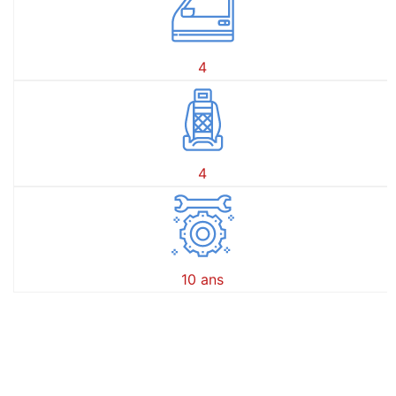
4
4
10 ans