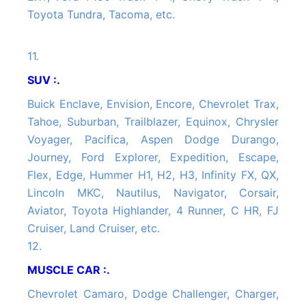
Toyota Tundra, Tacoma, etc.
11.
SUV :.
Buick Enclave, Envision, Encore, Chevrolet Trax,
Tahoe, Suburban, Trailblazer, Equinox, Chrysler
Voyager, Pacifica, Aspen Dodge Durango,
Journey, Ford Explorer, Expedition, Escape,
Flex, Edge, Hummer H1, H2, H3, Infinity FX, QX,
Lincoln MKC, Nautilus, Navigator, Corsair,
Aviator, Toyota Highlander, 4 Runner, C HR, FJ
Cruiser, Land Cruiser, etc.
12.
MUSCLE CAR :.
Chevrolet Camaro, Dodge Challenger, Charger,