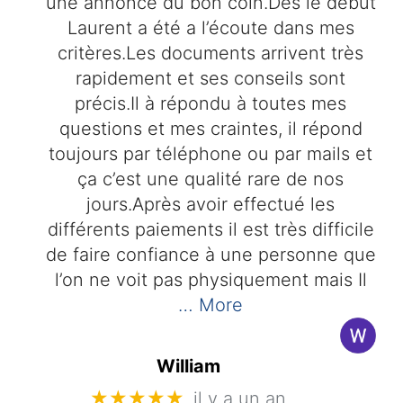
une annonce du bon coin.Des le début
Laurent a été a l’écoute dans mes
critères.Les documents arrivent très
rapidement et ses conseils sont
précis.Il à répondu à toutes mes
questions et mes craintes, il répond
toujours par téléphone ou par mails et
ça c’est une qualité rare de nos
jours.Après avoir effectué les
différents paiements il est très difficile
de faire confiance à une personne que
l’on ne voit pas physiquement mais Il
… More
William
★★★★★
il y a un an