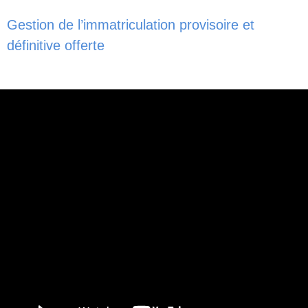
Gestion de l’immatriculation provisoire et
définitive offerte