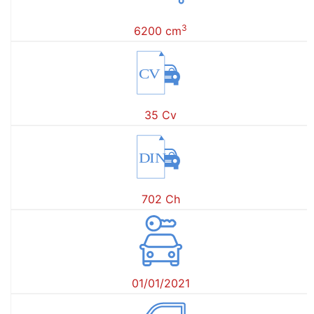
3
6200 cm
CV
35 Cv
DIN
702 Ch
01/01/2021