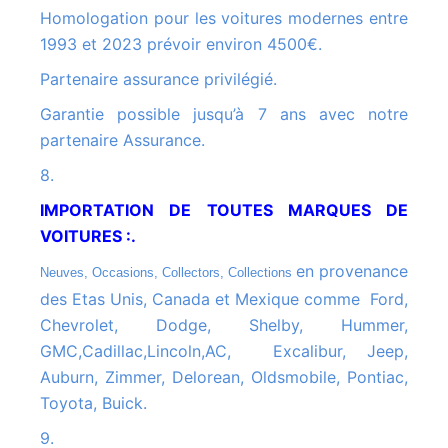
Homologation pour les voitures modernes entre
1993 et 2023 prévoir environ 4500€.
Partenaire assurance privilégié.
Garantie possible jusqu’à 7 ans avec notre
partenaire Assurance.
8.
IMPORTATION DE TOUTES MARQUES DE
VOITURES :.
en provenance
Neuves, Occasions, Collectors, Collections
des Etas Unis, Canada et Mexique comme Ford,
Chevrolet, Dodge, Shelby, Hummer,
GMC,Cadillac,Lincoln,AC, Excalibur, Jeep,
Auburn, Zimmer, Delorean, Oldsmobile, Pontiac,
Toyota, Buick.
9.