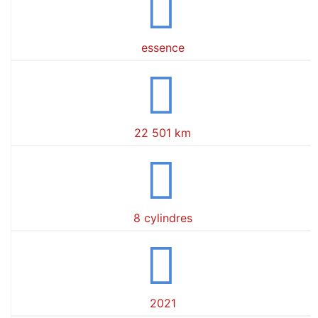
essence
22 501 km
8 cylindres
2021