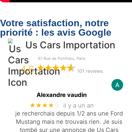
Votre satisfaction, notre
priorité : les avis Google
Us Cars Importation
67 Rue de Ponthieu, Paris
4,6
101 reviews
Alexandre vaudin
★★★★
☆
il y a un an
je recherchais depuis 1/2 ans une Ford
Mustang mais ne trouvais rien. Je suis
tombé sur une annonce de Us Cars