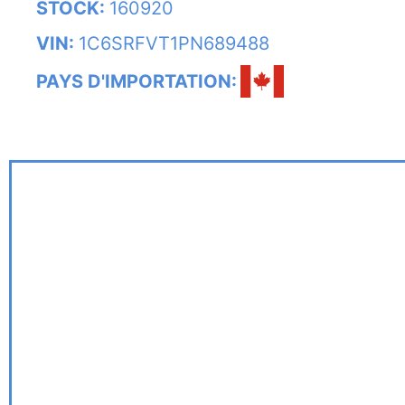
STOCK:
160920
VIN:
1C6SRFVT1PN689488
PAYS D'IMPORTATION: