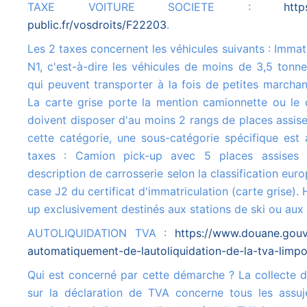
TAXE VOITURE SOCIETE :
http
public.fr/vosdroits/F22203
.
Les 2 taxes concernent les véhicules suivants : Immatriculés dans la catégorie
N1, c'est-à-dire les véhicules de moins de 3,5 tonn
qui peuvent transporter à la fois de petites marcha
La carte grise porte la mention camionnette ou le 
doivent disposer d'au moins 2 rangs de places assise
cette catégorie, une sous-catégorie spécifique est 
taxes : Camion pick-up avec 5 places assises
description de carrosserie selon la classification euro
case J2 du certificat d'immatriculation (carte grise).
up exclusivement destinés aux stations de ski ou au
AUTOLIQUIDATION TVA :
https://www.douane.gouv.
automatiquement-de-lautoliquidation-de-la-tva-limpo
Qui est concerné par cette démarche ? La collecte de la TVA à l'importation
sur la déclaration de TVA concerne tous les assuje