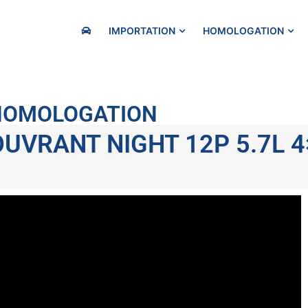
IMPORTATION
HOMOLOGATION
 HOMOLOGATION
UVRANT NIGHT 12P 5.7L 