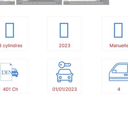
8 cylindres
2023
Manuell
DIN
401 Ch
01/01/2023
4