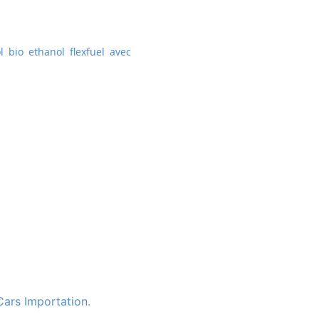
 bio ethanol flexfuel avec
Cars Importation.