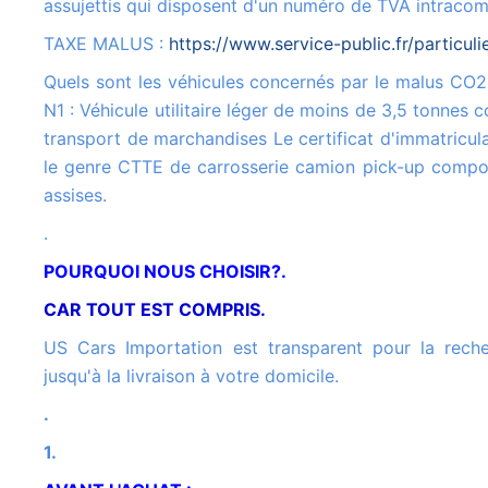
assujettis qui disposent d'un numéro de TVA intracom
TAXE MALUS :
https://www.service-public.fr/particul
Quels sont les véhicules concernés par le malus CO2 ? Véhicule de catégorie
N1 : Véhicule utilitaire léger de moins de 3,5 tonnes c
transport de marchandises Le certificat d'immatricula
le genre CTTE de carrosserie camion pick-up compo
assises.
.
POURQUOI NOUS CHOISIR?.
CAR TOUT EST COMPRIS.
US Cars Importation est transparent pour la recherche de votre véhicule
jusqu'à la livraison à votre domicile.
.
1.