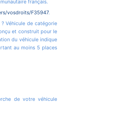
munautaire français.
iers/vosdroits/F35947
.
onçu et construit pour le
tion du véhicule indique
rtant au moins 5 places