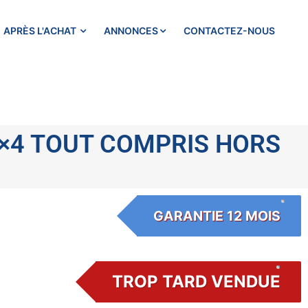
APRÈS L'ACHAT
ANNONCES
CONTACTEZ-NOUS
4×4 TOUT COMPRIS HORS
GARANTIE 12 MOIS
TROP TARD VENDUE