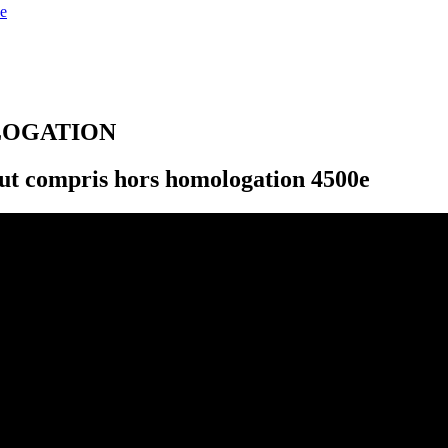
e
LOGATION
t compris hors homologation 4500e