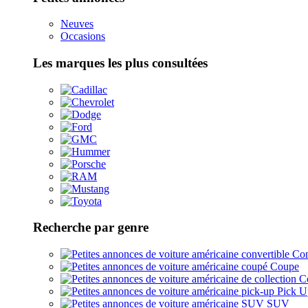
Neuves
Occasions
Les marques les plus consultées
Recherche par genre
Con
Coupe
Co
Pick U
SUV