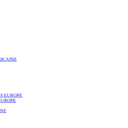
RICAINE
S EUROPE
EUROPE
INE