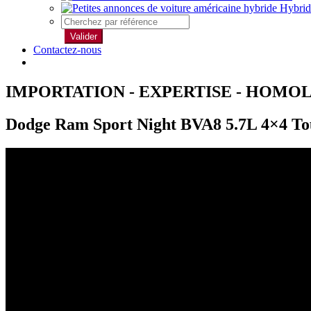
Hybrid
Valider
Contactez-nous
IMPORTATION - EXPERTISE - HOMO
Dodge Ram Sport Night BVA8 5.7L 4×4 Tou