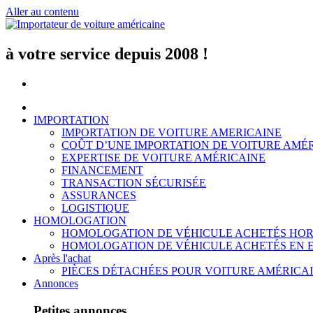
Aller au contenu
à votre service depuis 2008 !
IMPORTATION
IMPORTATION DE VOITURE AMERICAINE
COÛT D’UNE IMPORTATION DE VOITURE AMÉ
EXPERTISE DE VOITURE AMÉRICAINE
FINANCEMENT
TRANSACTION SÉCURISÉE
ASSURANCES
LOGISTIQUE
HOMOLOGATION
HOMOLOGATION DE VÉHICULE ACHETÉS HOR
HOMOLOGATION DE VÉHICULE ACHETÉS EN 
Après l'achat
PIÈCES DÉTACHÉES POUR VOITURE AMÉRICA
Annonces
Petites annonces