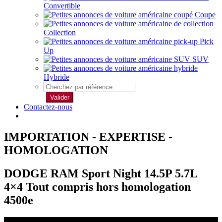
Convertible
Coupe
Collection
Pick
Up
SUV
Hybride
Valider
Contactez-nous
IMPORTATION - EXPERTISE -
HOMOLOGATION
DODGE RAM Sport Night 14.5P 5.7L
4×4 Tout compris hors homologation
4500e