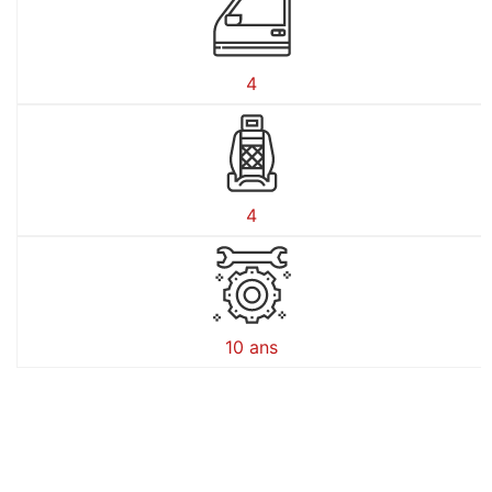
4
4
10 ans