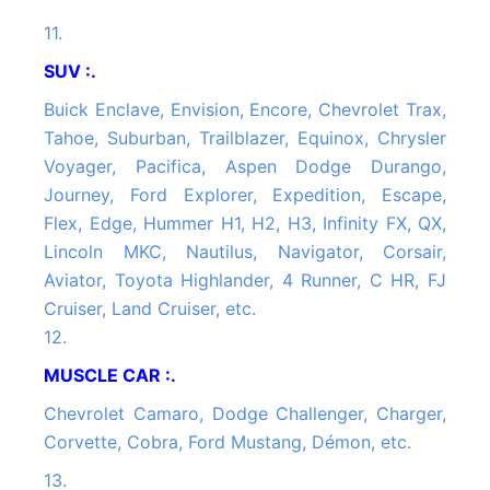
11.
SUV :.
Buick Enclave, Envision, Encore, Chevrolet Trax,
Tahoe, Suburban, Trailblazer, Equinox, Chrysler
Voyager, Pacifica, Aspen Dodge Durango,
Journey, Ford Explorer, Expedition, Escape,
Flex, Edge, Hummer H1, H2, H3, Infinity FX, QX,
Lincoln MKC, Nautilus, Navigator, Corsair,
Aviator, Toyota Highlander, 4 Runner, C HR, FJ
Cruiser, Land Cruiser, etc.
12.
MUSCLE CAR :.
Chevrolet Camaro, Dodge Challenger, Charger,
Corvette, Cobra, Ford Mustang, Démon, etc.
13.