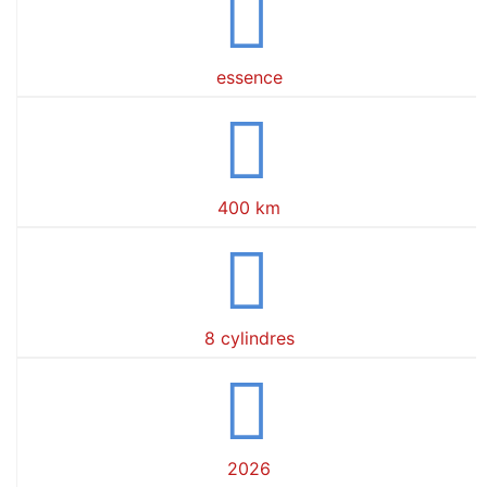
essence
400 km
8 cylindres
2026