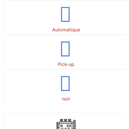
Automatique
Pick-up
noir