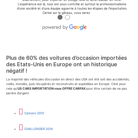
L'expérience est là, tout est sous contrôle et surtout le professionnalisme
d'une société et d'une équipe aguerrie à toutes les étapes de l'importation.
Cerise sur le gâteau, vous serez
●
●
Plus de 60% des voitures d’occasion importées
des Etats-Unis en Europe ont un historique
négatif !
La majorité des véhicules d’occasion en direct des USA ont été soit des accidentés,
volés, inondés, puis récupérés et reconstruits et expédiées en Europe. C’est pour
cela qu’
US CARS IMPORTATION vous OFFRE CARFAX
pour être certain de ne pas
perdre d’argent.
Camaro 2010
CHALLENGER 2016