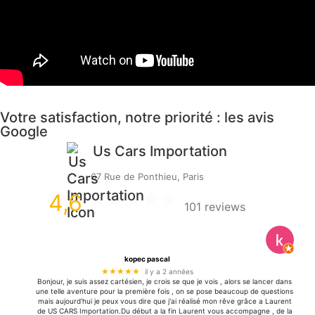
Votre satisfaction, notre priorité : les avis
Google
Us Cars Importation
67 Rue de Ponthieu, Paris
4,6
101 reviews
kopec pascal
★★★★★
il y a 2 années
Bonjour, je suis assez cartésien, je crois se que je vois , alors se lancer dans
une telle aventure pour la première fois , on se pose beaucoup de questions
mais aujourd'hui je peux vous dire que j'ai réalisé mon rêve grâce a Laurent
de US CARS Importation.Du début a la fin Laurent vous accompagne , de la