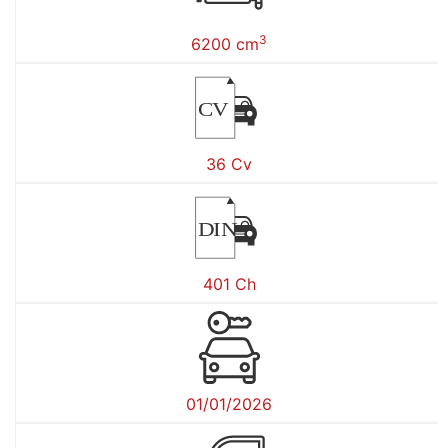
3
6200 cm
CV
36 Cv
DIN
401 Ch
01/01/2026