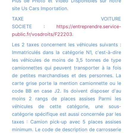
Plus de Photo et Vidéo Disponibles sur notre
site Us Cars Importation.
TAXE VOITURE
SOCIETE :
https://entreprendre.service-
public.fr/vosdroits/F22203
.
Les 2 taxes concernent les véhicules suivants :
Immatriculés dans la catégorie N1, c'est-à-dire
les véhicules de moins de 3,5 tonnes de type
camionnettes qui peuvent transporter à la fois
de petites marchandises et des personnes. La
carte grise porte la mention camionnette ou le
code BB en case J2. Ils doivent disposer d'au
moins 2 rangs de places assises Parmi les
véhicules de cette catégorie, une sous-
catégorie spécifique est aussi concernée par les
taxes : Camion pick-up avec 5 places assises
minimum. Le code de description de carrosserie