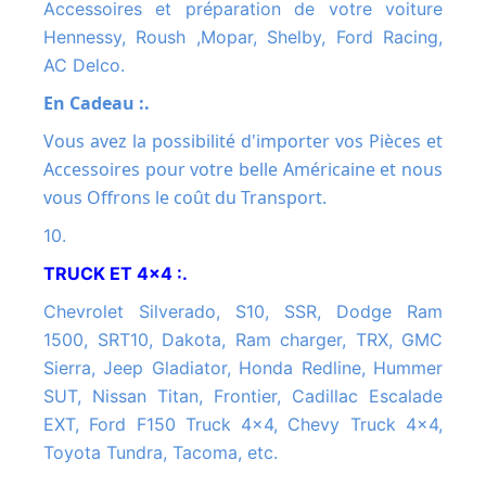
Accessoires et préparation de votre voiture
Hennessy, Roush ,Mopar, Shelby, Ford Racing,
AC Delco.
En Cadeau :.
Vous avez la possibilité d'importer vos Pièces et
Accessoires pour votre belle Américaine et nous
vous Offrons le coût du Transport.
10.
TRUCK ET 4x4 :.
Chevrolet Silverado, S10, SSR, Dodge Ram
1500, SRT10, Dakota, Ram charger, TRX, GMC
Sierra, Jeep Gladiator, Honda Redline, Hummer
SUT, Nissan Titan, Frontier, Cadillac Escalade
EXT, Ford F150 Truck 4x4, Chevy Truck 4x4,
Toyota Tundra, Tacoma, etc.