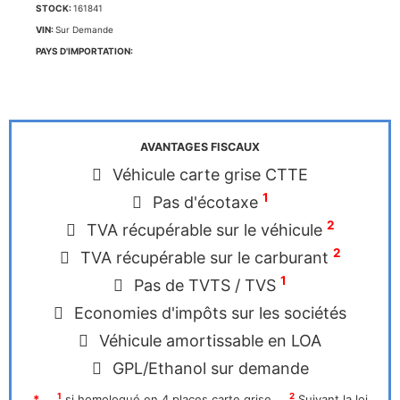
STOCK:
161841
VIN:
Sur Demande
PAYS D'IMPORTATION:
AVANTAGES FISCAUX
Véhicule carte grise CTTE
1
Pas d'écotaxe
2
TVA récupérable sur le véhicule
2
TVA récupérable sur le carburant
1
Pas de TVTS / TVS
Economies d'impôts sur les sociétés
Véhicule amortissable en LOA
GPL/Ethanol sur demande
1
2
*
si homologué en 4 places carte grise
Suivant la loi