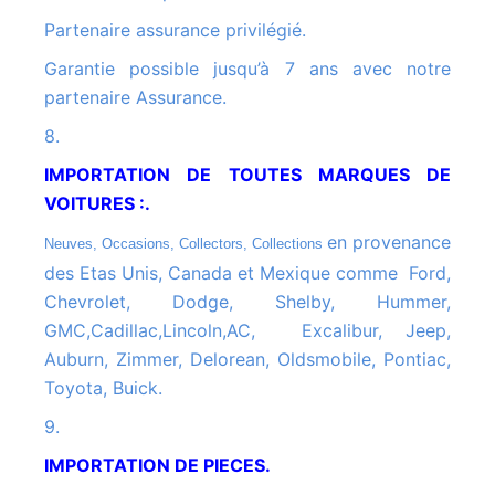
Partenaire assurance privilégié.
Garantie possible jusqu’à 7 ans avec notre
partenaire Assurance.
8.
IMPORTATION DE TOUTES MARQUES DE
VOITURES :.
en provenance
Neuves, Occasions, Collectors, Collections
des Etas Unis, Canada et Mexique comme Ford,
Chevrolet, Dodge, Shelby, Hummer,
GMC,Cadillac,Lincoln,AC, Excalibur, Jeep,
Auburn, Zimmer, Delorean, Oldsmobile, Pontiac,
Toyota, Buick.
9.
IMPORTATION DE PIECES.