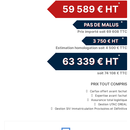
59 589 € HT
PAS DE MALUS
Prix importé soit 69 608 TTC
3 750 € HT
Estimation homologation soit 4 500 € TTC
63 339 € HT
soit 74 108 € TTC
PRIX TOUT COMPRIS
Carfax offert avant l’achat
Expertise avant l'achat
Assurance total logistique
Gestion UTAC DREAL
Gestion SIV Immatriculation Provisoires et Définitive