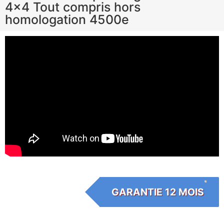
4×4 Tout compris hors
homologation 4500e
GARANTIE 12 MOIS