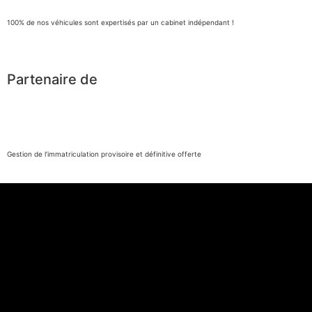
100% de nos véhicules sont expertisés par un cabinet indépendant !
Partenaire de
Gestion de l’immatriculation provisoire et définitive offerte