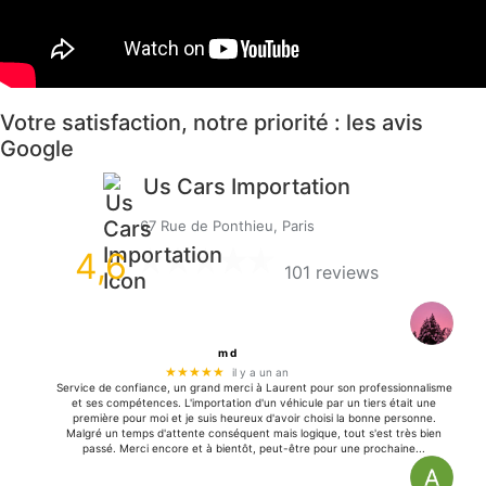
Votre satisfaction, notre priorité : les avis
Google
Us Cars Importation
67 Rue de Ponthieu, Paris
4,6
101 reviews
m d
★★★★★
il y a un an
Service de confiance, un grand merci à Laurent pour son professionnalisme
et ses compétences. L'importation d'un véhicule par un tiers était une
première pour moi et je suis heureux d'avoir choisi la bonne personne.
Malgré un temps d'attente conséquent mais logique, tout s'est très bien
passé. Merci encore et à bientôt, peut-être pour une prochaine...