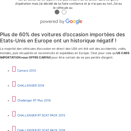
d'opération mais j'ai décidé de lui faire confiance et je n'ai pas eu tort.J'ai eu
le véhicule au
●
●
Plus de 60% des voitures d’occasion importées des
Etats-Unis en Europe ont un historique négatif !
La majorité des véhicules d’occasion en direct des USA ont été soit des accidentés, volés,
inondés, puis récupérés et reconstruits et expédiées en Europe. C’est pour cela qu’
US CARS
IMPORTATION vous OFFRE CARFAX
pour être certain de ne pas perdre d’argent.
Camaro 2010
CHALLENGER 2016
Challenger RT Plus 2016
CHALLENGER RT SCAT PACK 2015
CHALLENGER RT SCAT PACK 2016