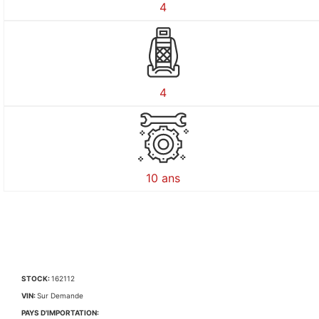
4
4
10 ans
STOCK:
162112
VIN:
Sur Demande
PAYS D'IMPORTATION: