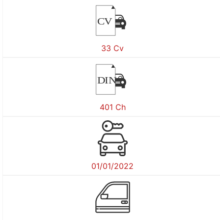
CV
33 Cv
DIN
401 Ch
01/01/2022