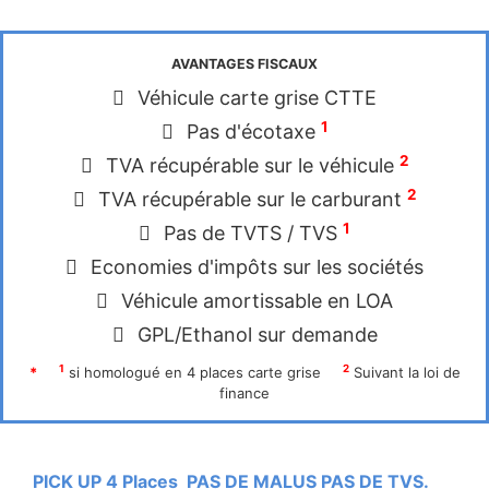
AVANTAGES FISCAUX
Véhicule carte grise CTTE
1
Pas d'écotaxe
2
TVA récupérable sur le véhicule
2
TVA récupérable sur le carburant
1
Pas de TVTS / TVS
Economies d'impôts sur les sociétés
Véhicule amortissable en LOA
GPL/Ethanol sur demande
1
2
*
si homologué en 4 places carte grise
Suivant la loi de
finance
PICK UP 4 Places PAS DE MALUS PAS DE TVS.