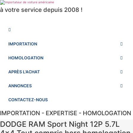
Aller
au
à votre service depuis 2008 !
contenu
IMPORTATION
HOMOLOGATION
APRÈS L'ACHAT
ANNONCES
CONTACTEZ-NOUS
IMPORTATION - EXPERTISE - HOMOLOGATION
DODGE RAM Sport Night 12P 5.7L