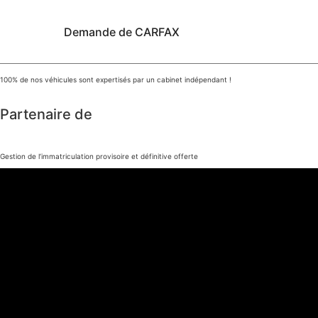
Demande de CARFAX
100% de nos véhicules sont expertisés par un cabinet indépendant !
Partenaire de
Gestion de l’immatriculation provisoire et définitive offerte