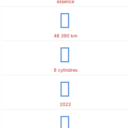
essence
48 390 km
8 cylindres
2022