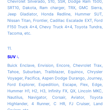
Chevrolet Silverado, S10, SSR, Dodge Ram 1500,
SRT10, Dakota, Ram charger, TRX, GMC Sierra,
Jeep Gladiator, Honda Redline, Hummer SUT,
Nissan Titan, Frontier, Cadillac Escalade EXT, Ford
F150 Truck 4x4, Chevy Truck 4x4, Toyota Tundra,
Tacoma, etc.
11.
SUV :.
Buick Enclave, Envision, Encore, Chevrolet Trax,
Tahoe, Suburban, Trailblazer, Equinox, Chrysler
Voyager, Pacifica, Aspen Dodge Durango, Journey,
Ford Explorer, Expedition, Escape, Flex, Edge,
Hummer H1, H2, H3, Infinity FX, QX, Lincoln MKC,
Nautilus, Navigator, Corsair, Aviator, Toyota
Highlander, 4 Runner, C HR, FJ Cruiser, Land