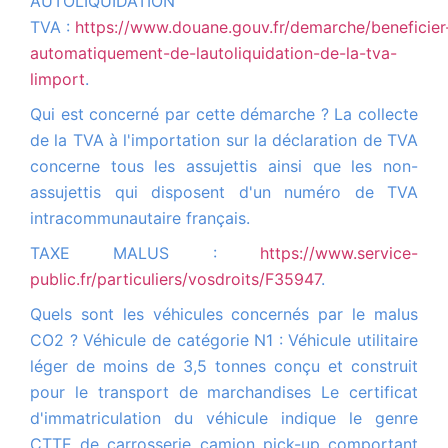
AUTOLIQUIDATION
TVA :
https://www.douane.gouv.fr/demarche/beneficier
automatiquement-de-lautoliquidation-de-la-tva-
limport
.
Qui est concerné par cette démarche ? La collecte
de la TVA à l'importation sur la déclaration de TVA
concerne tous les assujettis ainsi que les non-
assujettis qui disposent d'un numéro de TVA
intracommunautaire français.
TAXE MALUS :
https://www.service-
public.fr/particuliers/vosdroits/F35947
.
Quels sont les véhicules concernés par le malus
CO2 ? Véhicule de catégorie N1 : Véhicule utilitaire
léger de moins de 3,5 tonnes conçu et construit
pour le transport de marchandises Le certificat
d'immatriculation du véhicule indique le genre
CTTE de carrosserie camion pick-up comportant