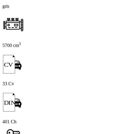
gris
3
5700 cm
CV
33 Cv
DIN
401 Ch