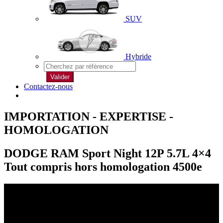
SUV
Hybride
Valider
Contactez-nous
IMPORTATION - EXPERTISE -
HOMOLOGATION
DODGE RAM Sport Night 12P 5.7L 4×4
Tout compris hors homologation 4500e