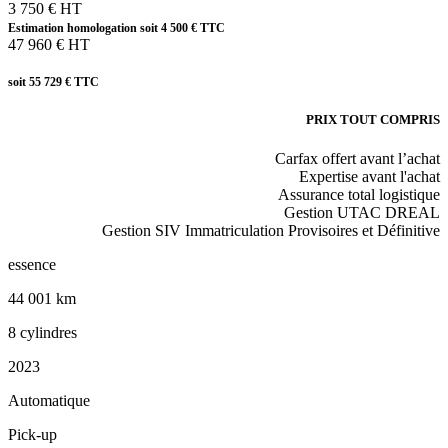
3 750 € HT
Estimation homologation soit 4 500 € TTC
47 960 € HT
soit 55 729 € TTC
PRIX TOUT COMPRIS
Carfax offert avant l’achat
Expertise avant l'achat
Assurance total logistique
Gestion UTAC DREAL
Gestion SIV Immatriculation Provisoires et Définitive
essence
44 001 km
8 cylindres
2023
Automatique
Pick-up