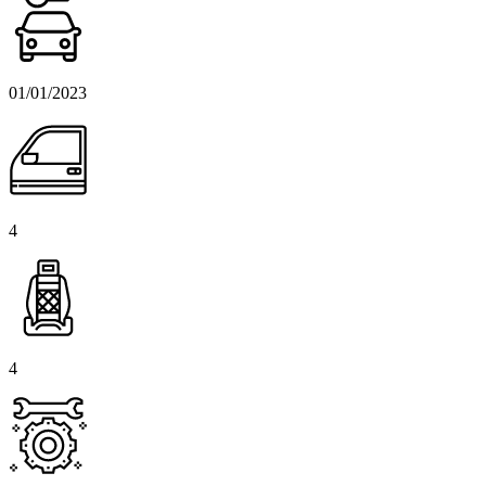
01/01/2023
4
4