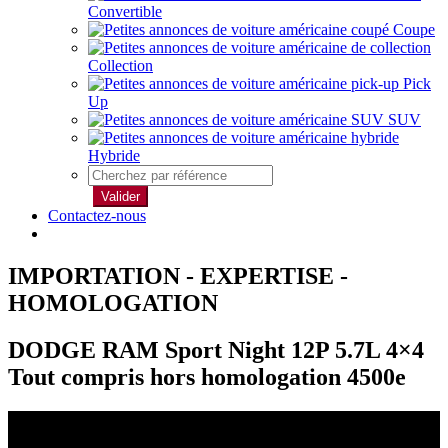
Convertible
Coupe
Collection
Pick
Up
SUV
Hybride
Valider
Contactez-nous
IMPORTATION - EXPERTISE -
HOMOLOGATION
DODGE RAM Sport Night 12P 5.7L 4×4
Tout compris hors homologation 4500e