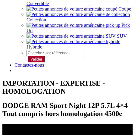
Convertible
Coupe
Collection
Pick
Up
SUV
Hybride
Valider
Contactez-nous
IMPORTATION - EXPERTISE -
HOMOLOGATION
DODGE RAM Sport Night 12P 5.7L 4×4
Tout compris hors homologation 4500e