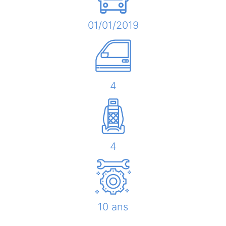
01/01/2019
4
4
10 ans