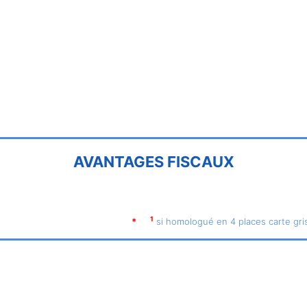
AVANTAGES FISCAUX
1
*
si homologué en 4 places carte gri