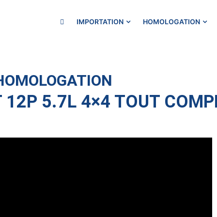
IMPORTATION
HOMOLOGATION
 HOMOLOGATION
 12P 5.7L 4×4 TOUT COMP