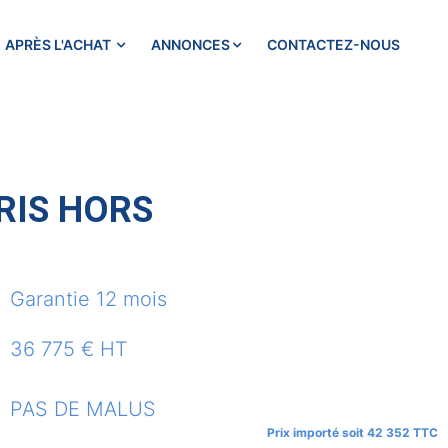
APRÈS L'ACHAT
ANNONCES
CONTACTEZ-NOUS
RIS HORS
Garantie 12 mois
36 775 € HT
PAS DE MALUS
Prix importé soit 42 352 TTC