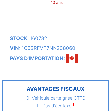
10 ans
STOCK:
160782
VIN:
1C6SRFVT7NN208060
PAYS D'IMPORTATION:
AVANTAGES FISCAUX
Véhicule carte grise CTTE
1
Pas d'écotaxe