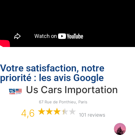
Votre satisfaction, notre
priorité : les avis Google
Us Cars Importation
67 Rue de Ponthieu, Paris
4,6
101 reviews