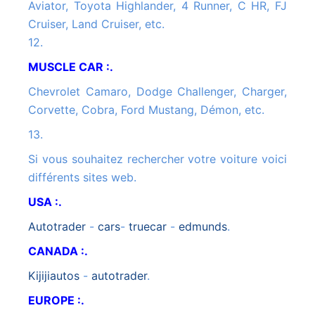
Aviator, Toyota Highlander, 4 Runner, C HR, FJ
Cruiser, Land Cruiser, etc.
12.
MUSCLE CAR :.
Chevrolet Camaro, Dodge Challenger, Charger,
Corvette, Cobra, Ford Mustang, Démon, etc.
13.
Si vous souhaitez rechercher votre voiture voici
différents sites web.
USA :.
autotrader
-
cars
-
truecar
-
edmunds
.
CANADA :.
kijijiautos
-
autotrader
.
EUROPE :.