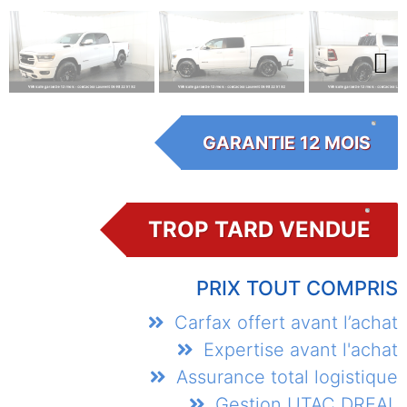
Next
GARANTIE 12 MOIS
TROP TARD VENDUE
PRIX TOUT COMPRIS
Carfax offert avant l’achat
Expertise avant l'achat
Assurance total logistique
Gestion UTAC DREAL