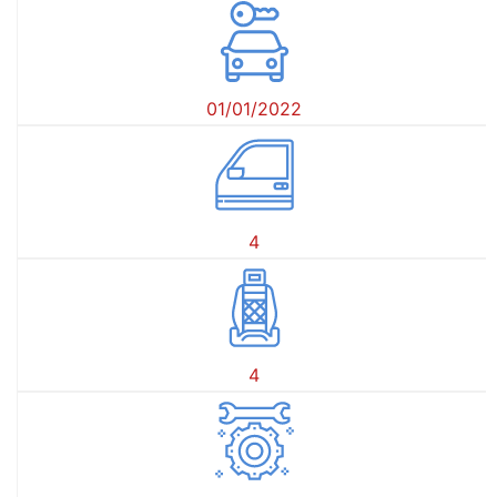
01/01/2022
4
4