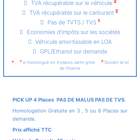
2
TVA récupérable sur le véhicule
2
TVA récupérable sur le carburant
1
Pas de TVTS / TVS
Economies d'impôts sur les sociétés
Véhicule amortissable en LOA
GPL/Ethanol sur demande
1
2
*
si homologué en 4 places carte grise
Suivant la loi
de finance
PICK UP 4 Places PAS DE MALUS PAS DE TVS.
Homologation Gratuite en 3 , 5 ou 6 Places sur
demande.
Prix affiché TTC