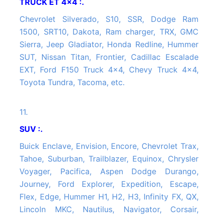
TRUCK ET 4x4 :.
Chevrolet Silverado, S10, SSR, Dodge Ram
1500, SRT10, Dakota, Ram charger, TRX, GMC
Sierra, Jeep Gladiator, Honda Redline, Hummer
SUT, Nissan Titan, Frontier, Cadillac Escalade
EXT, Ford F150 Truck 4x4, Chevy Truck 4x4,
Toyota Tundra, Tacoma, etc.
11.
SUV :.
Buick Enclave, Envision, Encore, Chevrolet Trax,
Tahoe, Suburban, Trailblazer, Equinox, Chrysler
Voyager, Pacifica, Aspen Dodge Durango,
Journey, Ford Explorer, Expedition, Escape,
Flex, Edge, Hummer H1, H2, H3, Infinity FX, QX,
Lincoln MKC, Nautilus, Navigator, Corsair,