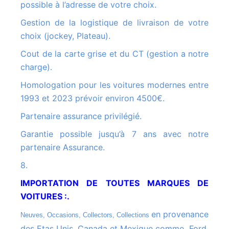
possible à l’adresse de votre choix.
Gestion de la logistique de livraison de votre
choix (jockey, Plateau).
Cout de la carte grise et du CT (gestion a notre
charge).
Homologation pour les voitures modernes entre
1993 et 2023 prévoir environ 4500€.
Partenaire assurance privilégié.
Garantie possible jusqu’à 7 ans avec notre
partenaire Assurance.
8.
IMPORTATION DE TOUTES MARQUES DE
VOITURES :.
en provenance
Neuves, Occasions, Collectors, Collections
des Etas Unis, Canada et Mexique comme Ford,