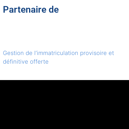
Partenaire de
Gestion de l’immatriculation provisoire et
définitive offerte