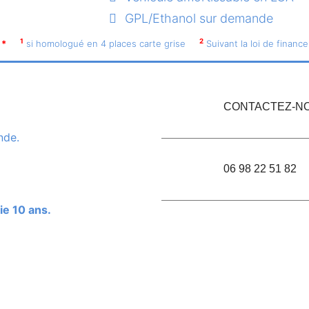
GPL/Ethanol sur demande
1
2
*
si homologué en 4 places carte grise
Suivant la loi de finance
CONTACTEZ-NO
nde.
06 98 22 51 82
ie 10 ans.