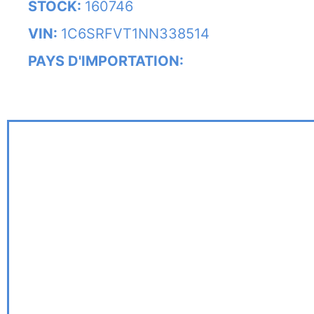
STOCK:
160746
VIN:
1C6SRFVT1NN338514
PAYS D'IMPORTATION: