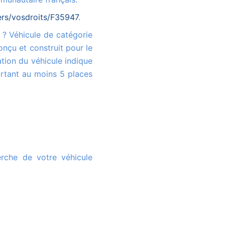
iers/vosdroits/F35947
.
onçu et construit pour le
tion du véhicule indique
rtant au moins 5 places