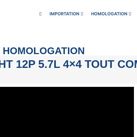
IMPORTATION
HOMOLOGATION
 - HOMOLOGATION
T 12P 5.7L 4×4 TOUT C