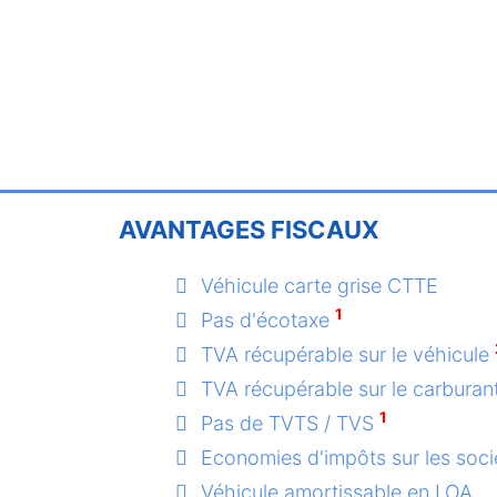
AVANTAGES FISCAUX
Véhicule carte grise CTTE
1
Pas d'écotaxe
TVA récupérable sur le véhicule
TVA récupérable sur le carburan
1
Pas de TVTS / TVS
Economies d'impôts sur les soci
Véhicule amortissable en LOA