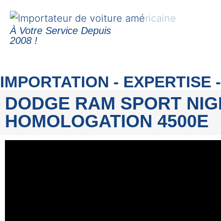
À Votre Service Depuis
2008 !
IMPORTATION - EXPERTISE
DODGE RAM SPORT NIGH
HOMOLOGATION 4500E