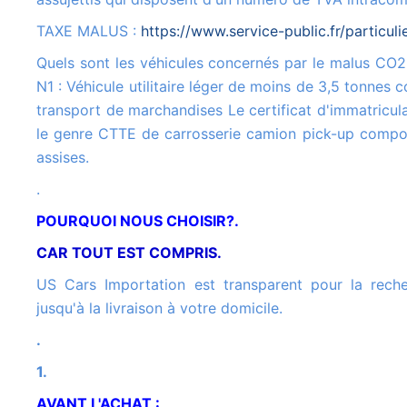
TAXE MALUS :
https://www.service-public.fr/particul
Quels sont les véhicules concernés par le malus CO2 ? Véhicule de catégorie
N1 : Véhicule utilitaire léger de moins de 3,5 tonnes c
transport de marchandises Le certificat d'immatricula
le genre CTTE de carrosserie camion pick-up compo
assises.
.
POURQUOI NOUS CHOISIR?.
CAR TOUT EST COMPRIS.
US Cars Importation est transparent pour la recherche de votre véhicule
jusqu'à la livraison à votre domicile.
.
1.
AVANT L'ACHAT :
.