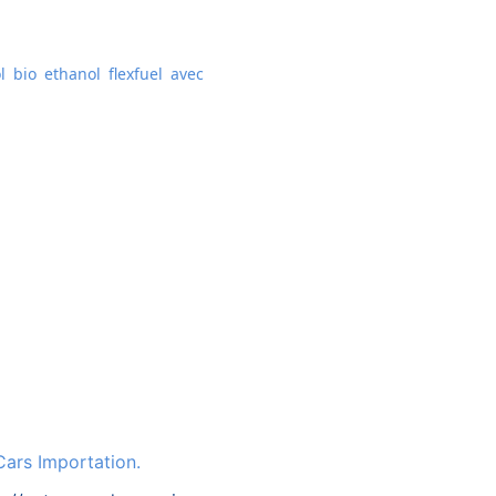
 bio ethanol flexfuel avec
Cars Importation.