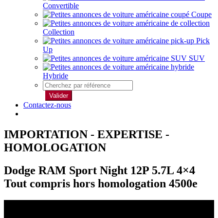
Convertible
Coupe
Collection
Pick
Up
SUV
Hybride
Valider
Contactez-nous
IMPORTATION - EXPERTISE -
HOMOLOGATION
Dodge RAM Sport Night 12P 5.7L 4×4
Tout compris hors homologation 4500e