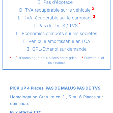
1
Pas d'écotaxe
2
TVA récupérable sur le véhicule
2
TVA récupérable sur le carburant
1
Pas de TVTS / TVS
Economies d'impôts sur les sociétés
Véhicule amortissable en LOA
GPL/Ethanol sur demande
1
2
*
si homologué en 4 places carte grise
Suivant la loi
de finance
PICK UP 4 Places PAS DE MALUS PAS DE TVS.
Homologation Gratuite en 3 , 5 ou 6 Places sur
demande.
Prix affiché TTC