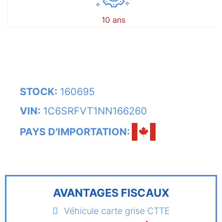
10 ans
STOCK:
160695
VIN:
1C6SRFVT1NN166260
PAYS D'IMPORTATION:
AVANTAGES FISCAUX
Véhicule carte grise CTTE