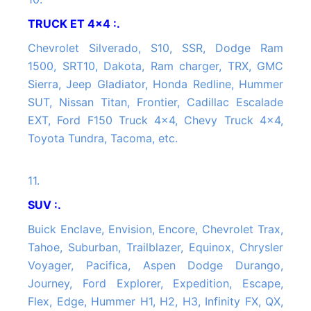
TRUCK ET 4x4 :.
Chevrolet Silverado, S10, SSR, Dodge Ram
1500, SRT10, Dakota, Ram charger, TRX, GMC
Sierra, Jeep Gladiator, Honda Redline, Hummer
SUT, Nissan Titan, Frontier, Cadillac Escalade
EXT, Ford F150 Truck 4x4, Chevy Truck 4x4,
Toyota Tundra, Tacoma, etc.
11.
SUV :.
Buick Enclave, Envision, Encore, Chevrolet Trax,
Tahoe, Suburban, Trailblazer, Equinox, Chrysler
Voyager, Pacifica, Aspen Dodge Durango,
Journey, Ford Explorer, Expedition, Escape,
Flex, Edge, Hummer H1, H2, H3, Infinity FX, QX,