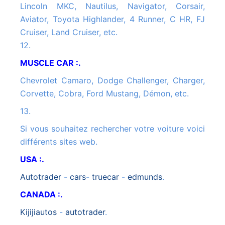
Lincoln MKC, Nautilus, Navigator, Corsair,
Aviator, Toyota Highlander, 4 Runner, C HR, FJ
Cruiser, Land Cruiser, etc.
12.
MUSCLE CAR :.
Chevrolet Camaro, Dodge Challenger, Charger,
Corvette, Cobra, Ford Mustang, Démon, etc.
13.
Si vous souhaitez rechercher votre voiture voici
différents sites web.
USA :.
autotrader
-
cars
-
truecar
-
edmunds
.
CANADA :.
kijijiautos
-
autotrader
.