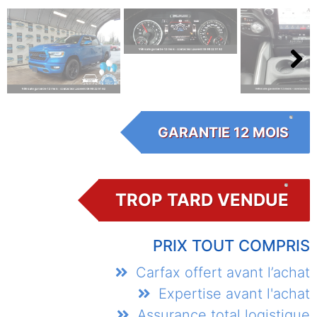
Next
GARANTIE 12 MOIS
TROP TARD VENDUE
PRIX TOUT COMPRIS
Carfax offert avant l’achat
Expertise avant l'achat
Assurance total logistique