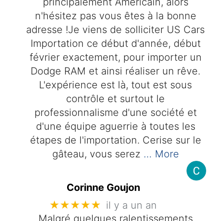
principalement Américain, alors
n'hésitez pas vous êtes à la bonne
adresse !Je viens de solliciter US Cars
Importation ce début d'année, début
février exactement, pour importer un
Dodge RAM et ainsi réaliser un rêve.
L'expérience est là, tout est sous
contrôle et surtout le
professionnalisme d'une société et
d'une équipe aguerrie à toutes les
étapes de l'importation. Cerise sur le
gâteau, vous serez
… More
Corinne Goujon
★★★★★
il y a un an
Malgré quelques ralentissements