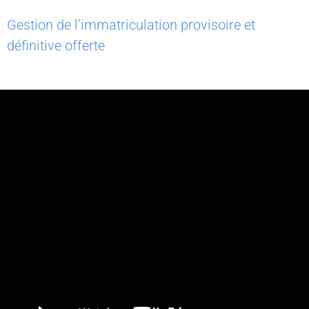
Gestion de l’immatriculation provisoire et
définitive offerte