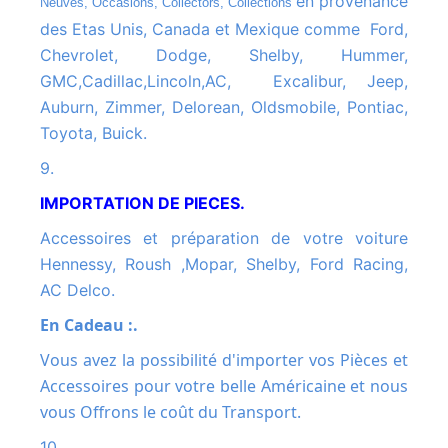
en provenance
Neuves, Occasions, Collectors, Collections
des Etas Unis, Canada et Mexique comme Ford,
Chevrolet, Dodge, Shelby, Hummer,
GMC,Cadillac,Lincoln,AC, Excalibur, Jeep,
Auburn, Zimmer, Delorean, Oldsmobile, Pontiac,
Toyota, Buick.
9.
IMPORTATION DE PIECES.
Accessoires et préparation de votre voiture
Hennessy, Roush ,Mopar, Shelby, Ford Racing,
AC Delco.
En Cadeau :.
Vous avez la possibilité d'importer vos Pièces et
Accessoires pour votre belle Américaine et nous
vous Offrons le coût du Transport.
10.