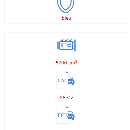
bleu
3
5700 cm
CV
28 Cv
DIN