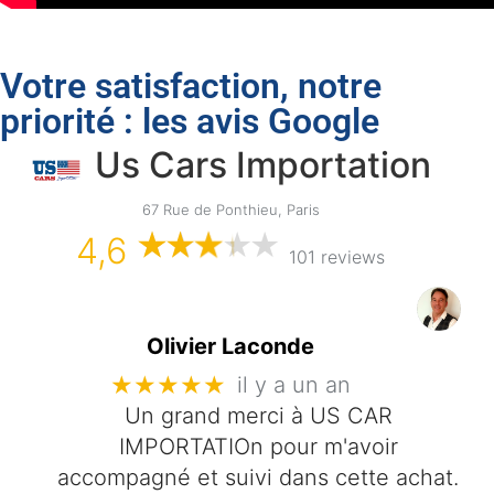
Votre satisfaction, notre
priorité : les avis Google
Us Cars Importation
67 Rue de Ponthieu, Paris
4,6
101 reviews
Olivier Laconde
★★★★★
il y a un an
Un grand merci à US CAR
IMPORTATIOn pour m'avoir
accompagné et suivi dans cette achat.