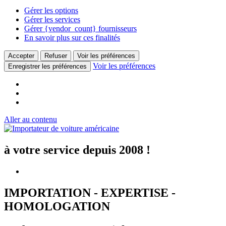
Gérer les options
Gérer les services
Gérer {vendor_count} fournisseurs
En savoir plus sur ces finalités
Accepter
Refuser
Voir les préférences
Voir les préférences
Enregistrer les préférences
Aller au contenu
à votre service depuis 2008 !
IMPORTATION - EXPERTISE -
HOMOLOGATION