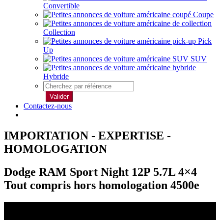
Convertible
Coupe
Collection
Pick
Up
SUV
Hybride
Valider
Contactez-nous
IMPORTATION - EXPERTISE -
HOMOLOGATION
Dodge RAM Sport Night 12P 5.7L 4×4
Tout compris hors homologation 4500e