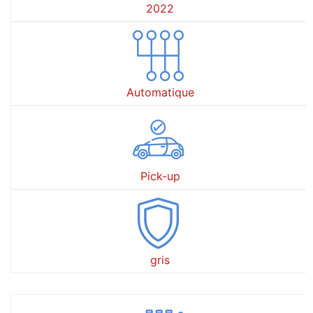
2022
Automatique
Pick-up
gris