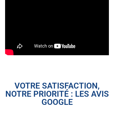
VOTRE SATISFACTION,
NOTRE PRIORITÉ : LES AVIS
GOOGLE