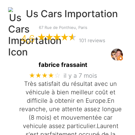
Us Cars Importation
67 Rue de Ponthieu, Paris
4,6
101 reviews
fabrice frassaint
★★★★
☆
il y a 7 mois
Très satisfait du résultat avec un
véhicule à bien meilleur coût et
difficile à obtenir en Europe.En
revanche, une attente assez longue
(8 mois) et mouvementée car
vehicule assez particulier.Laurent
s'est parfaitement occupé de la