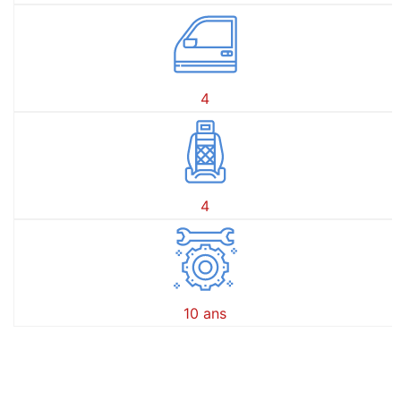
4
4
10 ans