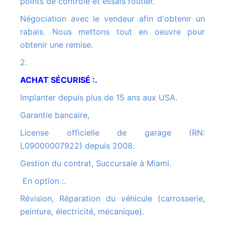
points de contrôle et essais routier.
Négociation avec le vendeur afin d'obtenir un
rabais. Nous mettons tout en oeuvre pour
obtenir une remise.
2.
ACHAT SÉCURISÉ :.
Implanter depuis plus de 15 ans aux USA.
Garantie bancaire,
License officielle de garage (RN:
L09000007922) depuis 2008.
Gestion du contrat, Succursale à Miami.
En option :.
Révision, Réparation du véhicule (carrosserie,
peinture, électricité, mécanique).