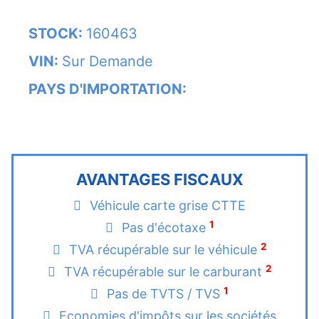
STOCK:
160463
VIN:
Sur Demande
PAYS D'IMPORTATION:
AVANTAGES FISCAUX
Véhicule carte grise CTTE
1
Pas d'écotaxe
2
TVA récupérable sur le véhicule
2
TVA récupérable sur le carburant
1
Pas de TVTS / TVS
Economies d'impôts sur les sociétés