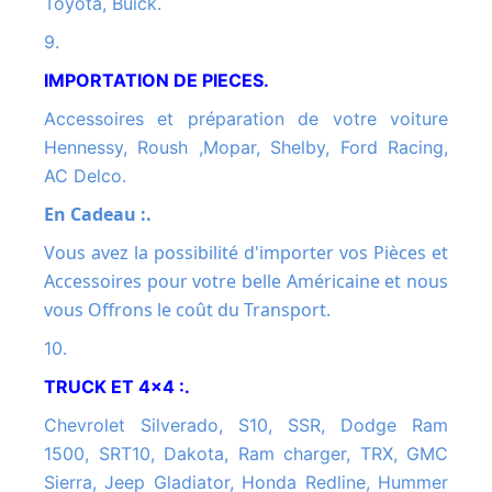
Toyota, Buick.
9.
IMPORTATION DE PIECES.
Accessoires et préparation de votre voiture
Hennessy, Roush ,Mopar, Shelby, Ford Racing,
AC Delco.
En Cadeau :.
Vous avez la possibilité d'importer vos Pièces et
Accessoires pour votre belle Américaine et nous
vous Offrons le coût du Transport.
10.
TRUCK ET 4x4 :.
Chevrolet Silverado, S10, SSR, Dodge Ram
1500, SRT10, Dakota, Ram charger, TRX, GMC
Sierra, Jeep Gladiator, Honda Redline, Hummer