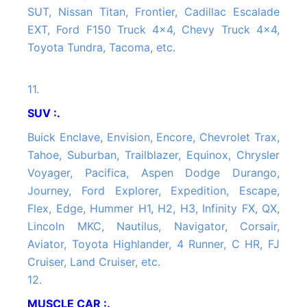
SUT, Nissan Titan, Frontier, Cadillac Escalade
EXT, Ford F150 Truck 4x4, Chevy Truck 4x4,
Toyota Tundra, Tacoma, etc.
11.
SUV :.
Buick Enclave, Envision, Encore, Chevrolet Trax,
Tahoe, Suburban, Trailblazer, Equinox, Chrysler
Voyager, Pacifica, Aspen Dodge Durango,
Journey, Ford Explorer, Expedition, Escape,
Flex, Edge, Hummer H1, H2, H3, Infinity FX, QX,
Lincoln MKC, Nautilus, Navigator, Corsair,
Aviator, Toyota Highlander, 4 Runner, C HR, FJ
Cruiser, Land Cruiser, etc.
12.
MUSCLE CAR :.