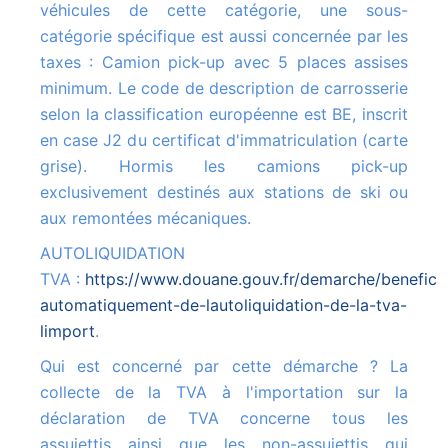
véhicules de cette catégorie, une sous-
catégorie spécifique est aussi concernée par les
taxes : Camion pick-up avec 5 places assises
minimum. Le code de description de carrosserie
selon la classification européenne est BE, inscrit
en case J2 du certificat d'immatriculation (carte
grise). Hormis les camions pick-up
exclusivement destinés aux stations de ski ou
aux remontées mécaniques.
AUTOLIQUIDATION
TVA :
https://www.douane.gouv.fr/demarche/beneficie
automatiquement-de-lautoliquidation-de-la-tva-
limport
.
Qui est concerné par cette démarche ? La
collecte de la TVA à l'importation sur la
déclaration de TVA concerne tous les
assujettis ainsi que les non-assujettis qui