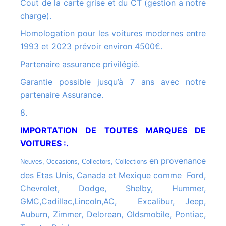
Cout de la carte grise et du CT (gestion a notre
charge).
Homologation pour les voitures modernes entre
1993 et 2023 prévoir environ 4500€.
Partenaire assurance privilégié.
Garantie possible jusqu’à 7 ans avec notre
partenaire Assurance.
8.
IMPORTATION DE TOUTES MARQUES DE
VOITURES :.
en provenance
Neuves, Occasions, Collectors, Collections
des Etas Unis, Canada et Mexique comme Ford,
Chevrolet, Dodge, Shelby, Hummer,
GMC,Cadillac,Lincoln,AC, Excalibur, Jeep,
Auburn, Zimmer, Delorean, Oldsmobile, Pontiac,