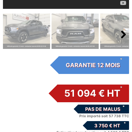
Next
GARANTIE 12 MOIS
51 094 € HT
PAS DE MALUS
Prix importé soit 57 738 TTC
3 750 € HT