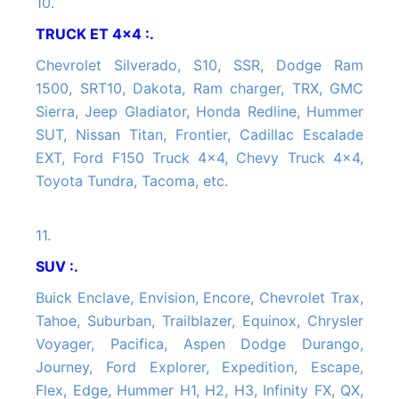
10.
TRUCK ET 4x4 :.
Chevrolet Silverado, S10, SSR, Dodge Ram
1500, SRT10, Dakota, Ram charger, TRX, GMC
Sierra, Jeep Gladiator, Honda Redline, Hummer
SUT, Nissan Titan, Frontier, Cadillac Escalade
EXT, Ford F150 Truck 4x4, Chevy Truck 4x4,
Toyota Tundra, Tacoma, etc.
11.
SUV :.
Buick Enclave, Envision, Encore, Chevrolet Trax,
Tahoe, Suburban, Trailblazer, Equinox, Chrysler
Voyager, Pacifica, Aspen Dodge Durango,
Journey, Ford Explorer, Expedition, Escape,
Flex, Edge, Hummer H1, H2, H3, Infinity FX, QX,