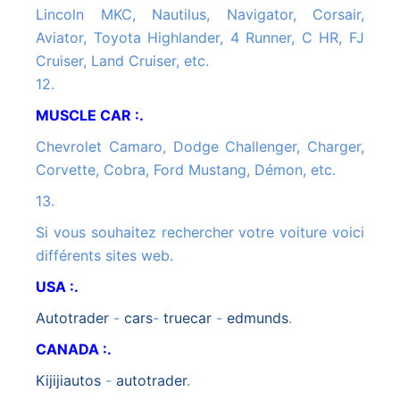
Lincoln MKC, Nautilus, Navigator, Corsair,
Aviator, Toyota Highlander, 4 Runner, C HR, FJ
Cruiser, Land Cruiser, etc.
12.
MUSCLE CAR :.
Chevrolet Camaro, Dodge Challenger, Charger,
Corvette, Cobra, Ford Mustang, Démon, etc.
13.
Si vous souhaitez rechercher votre voiture voici
différents sites web.
USA :.
autotrader
-
cars
-
truecar
-
edmunds
.
CANADA :.
kijijiautos
-
autotrader
.