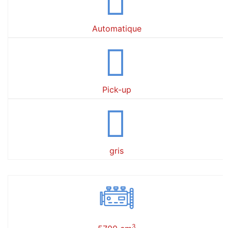
Automatique
Pick-up
gris
3