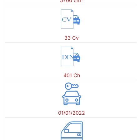
5700 cm
CV
33 Cv
DIN
401 Ch
01/01/2022