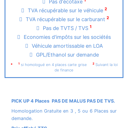
1
Pas d'écotaxe
2
TVA récupérable sur le véhicule
2
TVA récupérable sur le carburant
1
Pas de TVTS / TVS
Economies d'impôts sur les sociétés
Véhicule amortissable en LOA
GPL/Ethanol sur demande
1
2
*
si homologué en 4 places carte grise
Suivant la loi
de finance
PICK UP 4 Places PAS DE MALUS PAS DE TVS.
Homologation Gratuite en 3 , 5 ou 6 Places sur
demande.