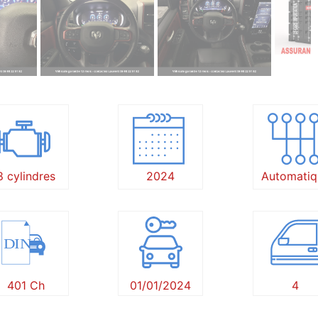
8 cylindres
2024
Automatiq
DIN
401 Ch
01/01/2024
4