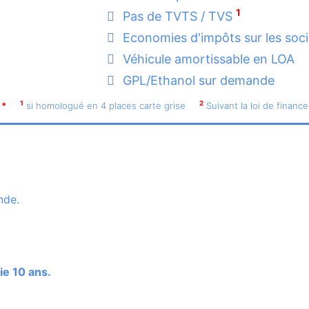
1
Pas de TVTS / TVS
Economies d'impôts sur les soc
Véhicule amortissable en LOA
GPL/Ethanol sur demande
1
2
*
si homologué en 4 places carte grise
Suivant la loi de finance
nde.
ie 10 ans.