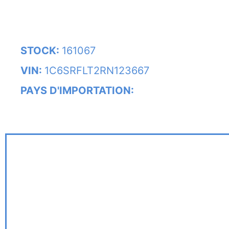
STOCK:
161067
VIN:
1C6SRFLT2RN123667
PAYS D'IMPORTATION: