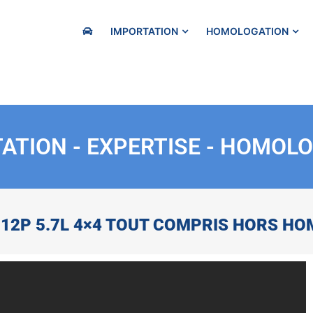
IMPORTATION
HOMOLOGATION
ATION - EXPERTISE - HOMOL
12P 5.7L 4×4 TOUT COMPRIS HORS H