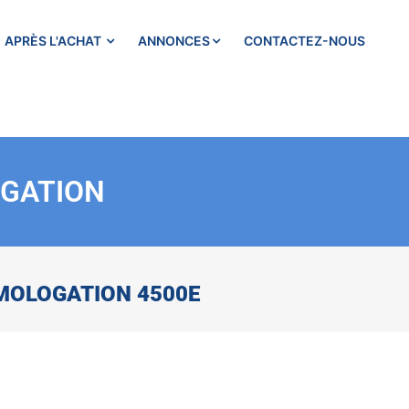
APRÈS L'ACHAT
ANNONCES
CONTACTEZ-NOUS
OGATION
OMOLOGATION 4500E