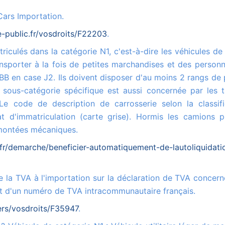
Cars Importation.
e-public.fr/vosdroits/F22203
.
sporter à la fois de petites marchandises et des personn
BB en case J2. Ils doivent disposer d'au moins 2 rangs de 
 sous-catégorie spécifique est aussi concernée par les t
 code de description de carrosserie selon la classifi
t d'immatriculation (carte grise). Hormis les camions p
emontées mécaniques.
fr/demarche/beneficier-automatiquement-de-lautoliquidati
sent d'un numéro de TVA intracommunautaire français.
iers/vosdroits/F35947
.