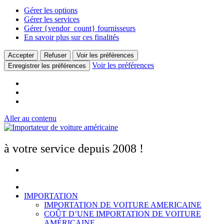
Gérer les options
Gérer les services
Gérer {vendor_count} fournisseurs
En savoir plus sur ces finalités
Accepter
Refuser
Voir les préférences
Voir les préférences
Enregistrer les préférences
Aller au contenu
à votre service depuis 2008 !
IMPORTATION
IMPORTATION DE VOITURE AMERICAINE
COÛT D’UNE IMPORTATION DE VOITURE
AMÉRICAINE