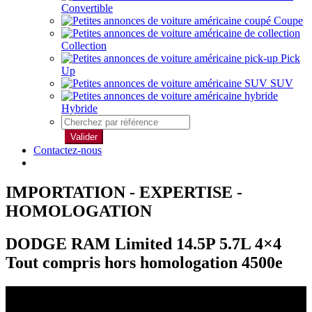
Convertible
Coupe
Collection
Pick
Up
SUV
Hybride
Valider
Contactez-nous
IMPORTATION - EXPERTISE -
HOMOLOGATION
DODGE RAM Limited 14.5P 5.7L 4×4
Tout compris hors homologation 4500e