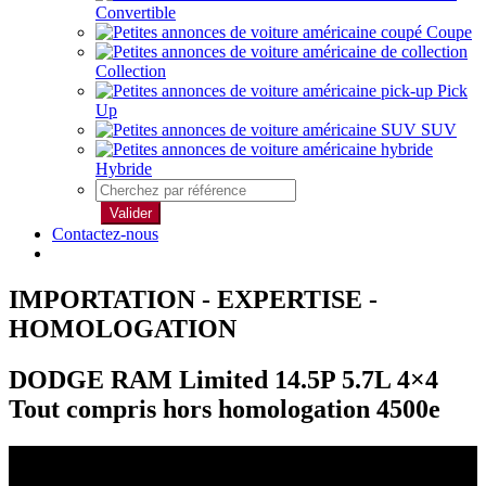
Convertible
Coupe
Collection
Pick
Up
SUV
Hybride
Valider
Contactez-nous
IMPORTATION - EXPERTISE -
HOMOLOGATION
DODGE RAM Limited 14.5P 5.7L 4×4
Tout compris hors homologation 4500e