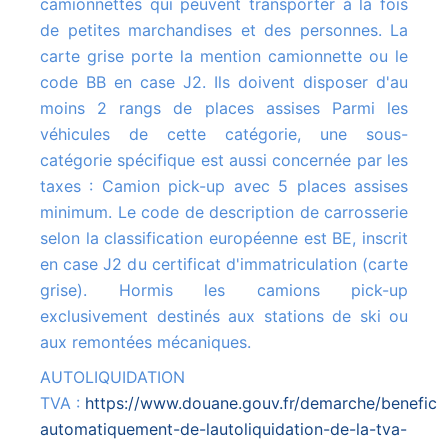
camionnettes qui peuvent transporter à la fois
de petites marchandises et des personnes. La
carte grise porte la mention camionnette ou le
code BB en case J2. Ils doivent disposer d'au
moins 2 rangs de places assises Parmi les
véhicules de cette catégorie, une sous-
catégorie spécifique est aussi concernée par les
taxes : Camion pick-up avec 5 places assises
minimum. Le code de description de carrosserie
selon la classification européenne est BE, inscrit
en case J2 du certificat d'immatriculation (carte
grise). Hormis les camions pick-up
exclusivement destinés aux stations de ski ou
aux remontées mécaniques.
AUTOLIQUIDATION
TVA :
https://www.douane.gouv.fr/demarche/beneficie
automatiquement-de-lautoliquidation-de-la-tva-