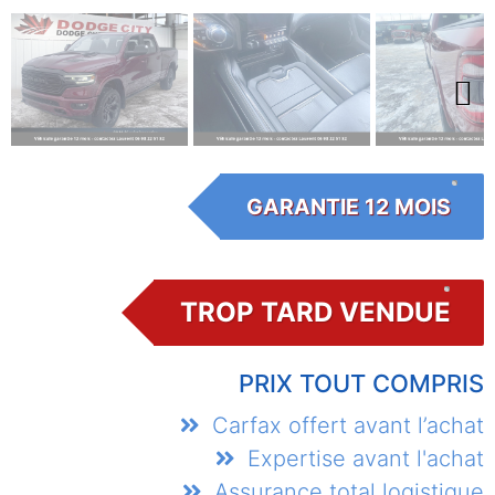
Next
GARANTIE 12 MOIS
TROP TARD VENDUE
PRIX TOUT COMPRIS
Carfax offert avant l’achat
Expertise avant l'achat
Assurance total logistique