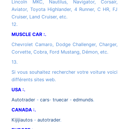
Lincoln MKC, Nautilus, Navigator, Corsair,
Aviator, Toyota Highlander, 4 Runner, C HR, FJ
Cruiser, Land Cruiser, etc.
12.
MUSCLE CAR :.
Chevrolet Camaro, Dodge Challenger, Charger,
Corvette, Cobra, Ford Mustang, Démon, etc.
13.
Si vous souhaitez rechercher votre voiture voici
différents sites web.
USA :.
autotrader
-
cars
-
truecar
-
edmunds
.
CANADA :.
kijijiautos
-
autotrader
.