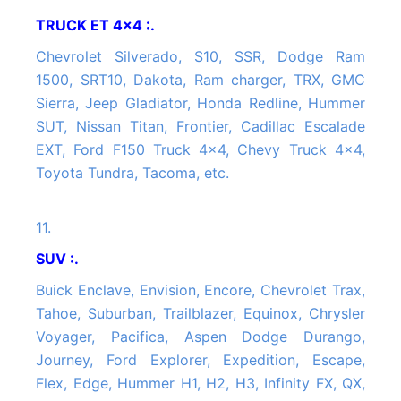
TRUCK ET 4x4 :.
Chevrolet Silverado, S10, SSR, Dodge Ram
1500, SRT10, Dakota, Ram charger, TRX, GMC
Sierra, Jeep Gladiator, Honda Redline, Hummer
SUT, Nissan Titan, Frontier, Cadillac Escalade
EXT, Ford F150 Truck 4x4, Chevy Truck 4x4,
Toyota Tundra, Tacoma, etc.
11.
SUV :.
Buick Enclave, Envision, Encore, Chevrolet Trax,
Tahoe, Suburban, Trailblazer, Equinox, Chrysler
Voyager, Pacifica, Aspen Dodge Durango,
Journey, Ford Explorer, Expedition, Escape,
Flex, Edge, Hummer H1, H2, H3, Infinity FX, QX,