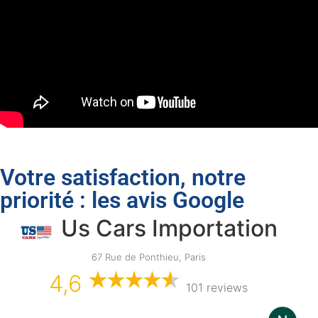
Votre satisfaction, notre
priorité : les avis Google
Us Cars Importation
67 Rue de Ponthieu, Paris
4,6
101 reviews