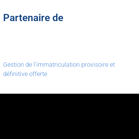
Partenaire de
Gestion de l’immatriculation provisoire et
définitive offerte