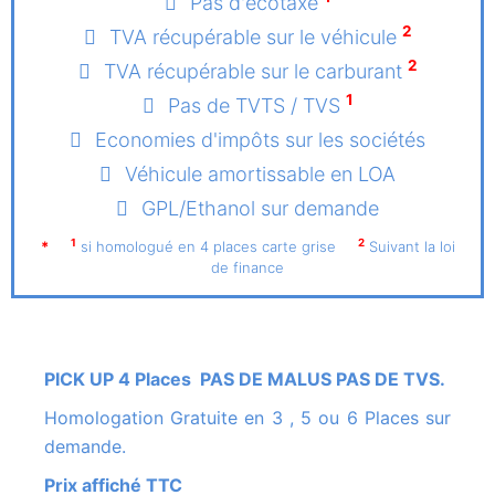
Pas d'écotaxe
2
TVA récupérable sur le véhicule
2
TVA récupérable sur le carburant
1
Pas de TVTS / TVS
Economies d'impôts sur les sociétés
Véhicule amortissable en LOA
GPL/Ethanol sur demande
1
2
*
si homologué en 4 places carte grise
Suivant la loi
de finance
PICK UP 4 Places PAS DE MALUS PAS DE TVS.
Homologation Gratuite en 3 , 5 ou 6 Places sur
demande.
Prix affiché TTC