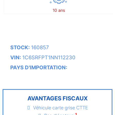
10 ans
STOCK:
160857
VIN:
1C6SRFPT1NN112230
PAYS D'IMPORTATION:
AVANTAGES FISCAUX
Véhicule carte grise CTTE
1