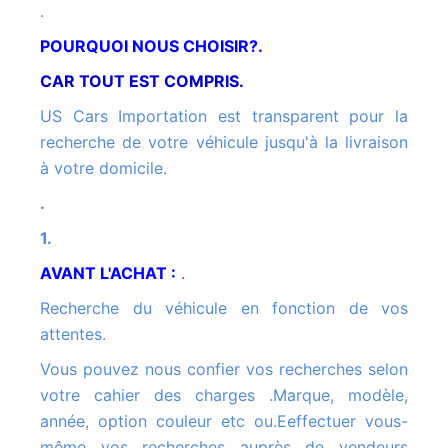
.
POURQUOI NOUS CHOISIR?.
CAR TOUT EST COMPRIS.
US Cars Importation est transparent pour la
recherche de votre véhicule jusqu'à la livraison
à votre domicile.
.
1.
AVANT L'ACHAT :
.
Recherche du véhicule en fonction de vos
attentes.
Vous pouvez nous confier vos recherches selon
votre cahier des charges .Marque, modèle,
année, option couleur etc ou.Eeffectuer vous-
même vos recherches auprès de vendeurs