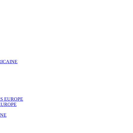
RICAINE
S EUROPE
EUROPE
INE