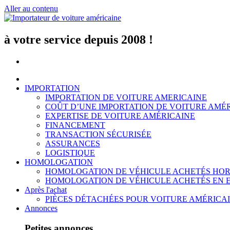
Aller au contenu
à votre service depuis 2008 !
IMPORTATION
IMPORTATION DE VOITURE AMERICAINE
COÛT D’UNE IMPORTATION DE VOITURE AMÉ
EXPERTISE DE VOITURE AMÉRICAINE
FINANCEMENT
TRANSACTION SÉCURISÉE
ASSURANCES
LOGISTIQUE
HOMOLOGATION
HOMOLOGATION DE VÉHICULE ACHETÉS HOR
HOMOLOGATION DE VÉHICULE ACHETÉS EN 
Après l'achat
PIÈCES DÉTACHÉES POUR VOITURE AMÉRICA
Annonces
Petites annonces