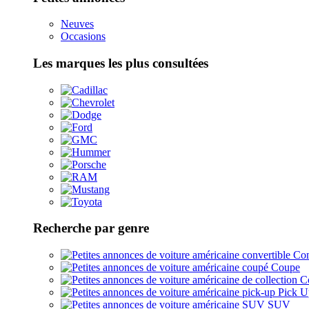
Neuves
Occasions
Les marques les plus consultées
Recherche par genre
Con
Coupe
Co
Pick U
SUV