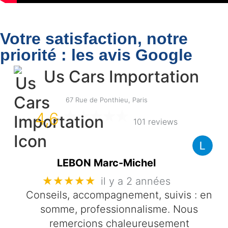
Votre satisfaction, notre
priorité : les avis Google
Us Cars Importation
67 Rue de Ponthieu, Paris
4,6
101 reviews
LEBON Marc-Michel
★★★★★
il y a 2 années
Conseils, accompagnement, suivis : en
somme, professionnalisme. Nous
remercions chaleureusement