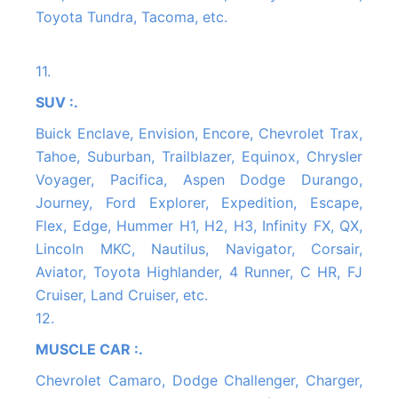
Toyota Tundra, Tacoma, etc.
11.
SUV :.
Buick Enclave, Envision, Encore, Chevrolet Trax,
Tahoe, Suburban, Trailblazer, Equinox, Chrysler
Voyager, Pacifica, Aspen Dodge Durango,
Journey, Ford Explorer, Expedition, Escape,
Flex, Edge, Hummer H1, H2, H3, Infinity FX, QX,
Lincoln MKC, Nautilus, Navigator, Corsair,
Aviator, Toyota Highlander, 4 Runner, C HR, FJ
Cruiser, Land Cruiser, etc.
12.
MUSCLE CAR :.
Chevrolet Camaro, Dodge Challenger, Charger,