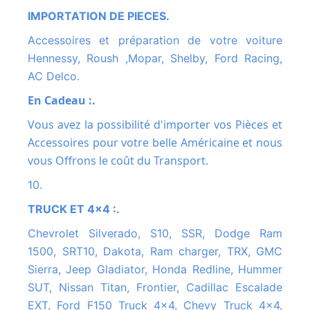
IMPORTATION DE PIECES.
Accessoires et préparation de votre voiture
Hennessy, Roush ,Mopar, Shelby, Ford Racing,
AC Delco.
En Cadeau :.
Vous avez la possibilité d'importer vos Pièces et
Accessoires pour votre belle Américaine et nous
vous Offrons le coût du Transport.
10.
TRUCK ET 4x4 :.
Chevrolet Silverado, S10, SSR, Dodge Ram
1500, SRT10, Dakota, Ram charger, TRX, GMC
Sierra, Jeep Gladiator, Honda Redline, Hummer
SUT, Nissan Titan, Frontier, Cadillac Escalade
EXT, Ford F150 Truck 4x4, Chevy Truck 4x4,