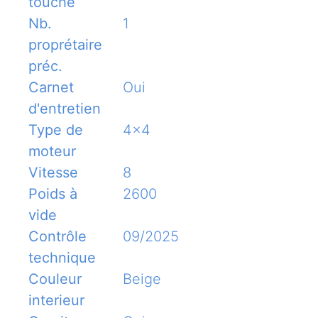
touche
Nb.
1
proprétaire
préc.
Carnet
Oui
d'entretien
Type de
4x4
moteur
Vitesse
8
Poids à
2600
vide
Contrôle
09/2025
technique
Couleur
Beige
interieur