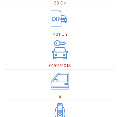
28 Cv
DIN
401 Ch
01/01/2013
4