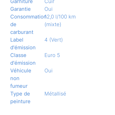
Garniture
Cuir
Garantie
Oui
Consommation
12,0 l/100 km
de
(mixte)
carburant
Label
4 (Vert)
d'émission
Classe
Euro 5
d'émission
Véhicule
Oui
non
fumeur
Type de
Métallisé
peinture