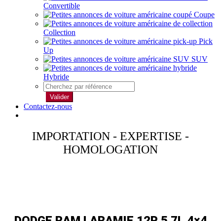
Convertible
Coupe
Collection
Pick
Up
SUV
Hybride
Valider
Contactez-nous
IMPORTATION - EXPERTISE -
HOMOLOGATION
DODGE RAM LARAMIE 12P 5.7L 4×4