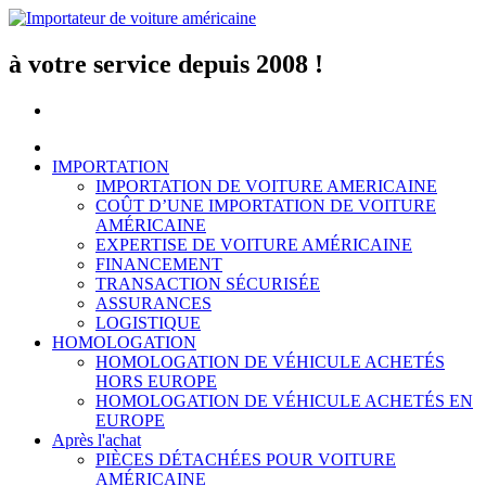
Aller
au
contenu
à votre service depuis 2008 !
IMPORTATION
IMPORTATION DE VOITURE AMERICAINE
COÛT D’UNE IMPORTATION DE VOITURE
AMÉRICAINE
EXPERTISE DE VOITURE AMÉRICAINE
FINANCEMENT
TRANSACTION SÉCURISÉE
ASSURANCES
LOGISTIQUE
HOMOLOGATION
HOMOLOGATION DE VÉHICULE ACHETÉS
HORS EUROPE
HOMOLOGATION DE VÉHICULE ACHETÉS EN
EUROPE
Après l'achat
PIÈCES DÉTACHÉES POUR VOITURE
AMÉRICAINE