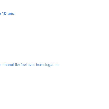
e 10 ans.
 ethanol flexfuel avec homologation.