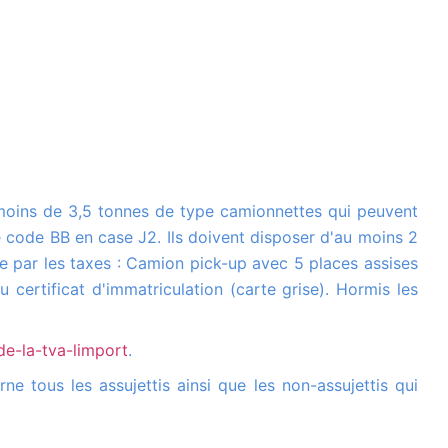
e code BB en case J2. Ils doivent disposer d'au moins 2
ée par les taxes : Camion pick-up avec 5 places assises
 certificat d'immatriculation (carte grise). Hormis les
de-la-tva-limport
.