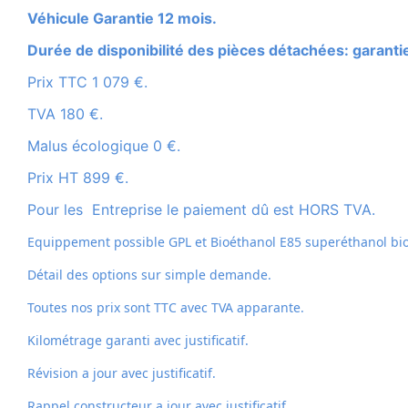
Véhicule Garantie 12 mois.
Durée de disponibilité des pièces détachées: garanti
Prix TTC 1 079 €.
TVA 180 €.
Malus écologique 0 €.
Prix HT 899 €.
Pour les Entreprise le paiement dû est HORS TVA.
Equippement possible GPL et
Bioéthanol E85 superéthanol bio
Détail des options sur simple demande.
Toutes nos prix sont TTC avec TVA apparante.
Kilométrage garanti avec justificatif.
Révision a jour avec justificatif.
Rappel constructeur a jour avec justificatif.