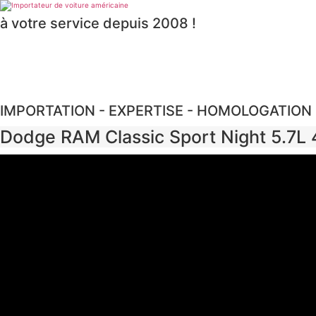
Aller
au
à votre service depuis 2008 !
contenu
IMPORTATION - EXPERTISE - HOMOLOGATION
Dodge RAM Classic Sport Night 5.7L