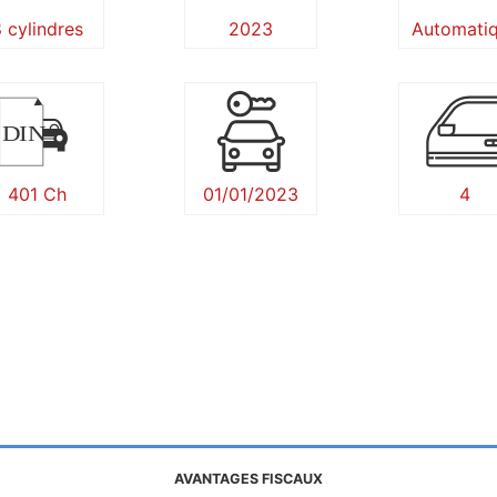
 cylindres
2023
Automati
DIN
401 Ch
01/01/2023
4
AVANTAGES FISCAUX