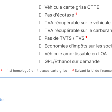
Véhicule carte grise CTTE
1
Pas d'écotaxe
TVA récupérable sur le véhicule
TVA récupérable sur le carbura
1
Pas de TVTS / TVS
Economies d'impôts sur les soc
Véhicule amortissable en LOA
GPL/Ethanol sur demande
1
2
*
si homologué en 4 places carte grise
Suivant la loi de finance
de.