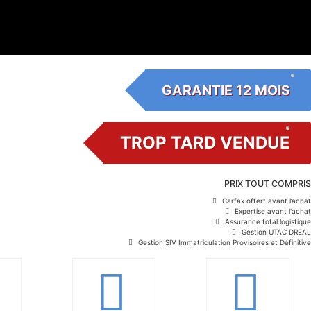
GARANTIE 12 MOIS
TROP TARD VENDUE
PRIX TOUT COMPRIS
Carfax offert avant l’achat
Expertise avant l'achat
Assurance total logistique
Gestion UTAC DREAL
Gestion SIV Immatriculation Provisoires et Définitive