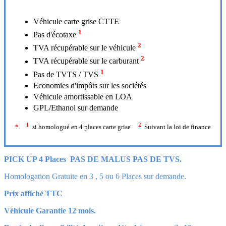
Véhicule carte grise CTTE
1
Pas d'écotaxe
2
TVA récupérable sur le véhicule
2
TVA récupérable sur le carburant
1
Pas de TVTS / TVS
Economies d'impôts sur les sociétés
Véhicule amortissable en LOA
GPL/Ethanol sur demande
1
2
*
si homologué en 4 places carte grise
Suivant la loi de finance
PICK UP 4 Places PAS DE MALUS PAS DE TVS.
Homologation Gratuite en 3 , 5 ou 6 Places sur demande.
Prix affiché TTC
Véhicule Garantie 12 mois.