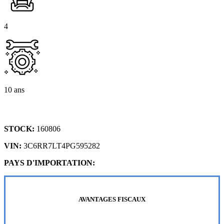
4
10 ans
STOCK:
160806
VIN:
3C6RR7LT4PG595282
PAYS D'IMPORTATION:
AVANTAGES FISCAUX