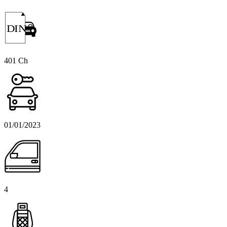
DIN
401 Ch
01/01/2023
4