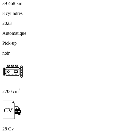
39 468 km
8 cylindres
2023
Automatique
Pick-up
noir
3
2700 cm
CV
28 Cv