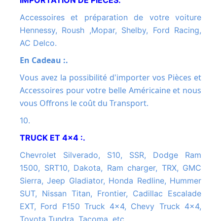
IMPORTATION DE PIECES.
Accessoires et préparation de votre voiture
Hennessy, Roush ,Mopar, Shelby, Ford Racing,
AC Delco.
En Cadeau :.
Vous avez la possibilité d'importer vos Pièces et
Accessoires pour votre belle Américaine et nous
vous Offrons le coût du Transport.
10.
TRUCK ET 4x4 :.
Chevrolet Silverado, S10, SSR, Dodge Ram
1500, SRT10, Dakota, Ram charger, TRX, GMC
Sierra, Jeep Gladiator, Honda Redline, Hummer
SUT, Nissan Titan, Frontier, Cadillac Escalade
EXT, Ford F150 Truck 4x4, Chevy Truck 4x4,
Toyota Tundra, Tacoma, etc.