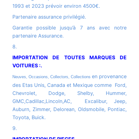
1993 et 2023 prévoir environ 4500€.
Partenaire assurance privilégié.
Garantie possible jusqu’à 7 ans avec notre
partenaire Assurance.
8.
IMPORTATION DE TOUTES MARQUES DE
VOITURES :.
en provenance
Neuves, Occasions, Collectors, Collections
des Etas Unis, Canada et Mexique comme Ford,
Chevrolet, Dodge, Shelby, Hummer,
GMC,Cadillac,Lincoln,AC, Excalibur, Jeep,
Auburn, Zimmer, Delorean, Oldsmobile, Pontiac,
Toyota, Buick.
9.