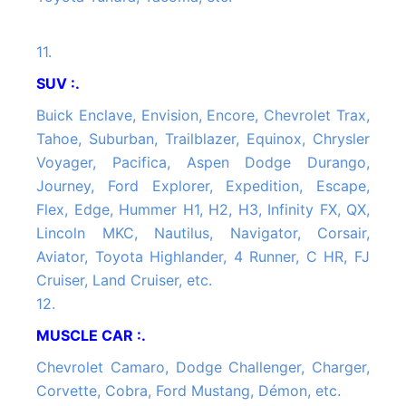
11.
SUV :.
Buick Enclave, Envision, Encore, Chevrolet Trax,
Tahoe, Suburban, Trailblazer, Equinox, Chrysler
Voyager, Pacifica, Aspen Dodge Durango,
Journey, Ford Explorer, Expedition, Escape,
Flex, Edge, Hummer H1, H2, H3, Infinity FX, QX,
Lincoln MKC, Nautilus, Navigator, Corsair,
Aviator, Toyota Highlander, 4 Runner, C HR, FJ
Cruiser, Land Cruiser, etc.
12.
MUSCLE CAR :.
Chevrolet Camaro, Dodge Challenger, Charger,
Corvette, Cobra, Ford Mustang, Démon, etc.