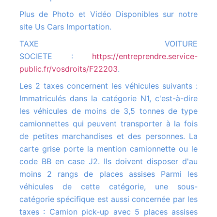
Plus de Photo et Vidéo Disponibles sur notre
site Us Cars Importation.
TAXE VOITURE
SOCIETE :
https://entreprendre.service-
public.fr/vosdroits/F22203
.
Les 2 taxes concernent les véhicules suivants :
Immatriculés dans la catégorie N1, c'est-à-dire
les véhicules de moins de 3,5 tonnes de type
camionnettes qui peuvent transporter à la fois
de petites marchandises et des personnes. La
carte grise porte la mention camionnette ou le
code BB en case J2. Ils doivent disposer d'au
moins 2 rangs de places assises Parmi les
véhicules de cette catégorie, une sous-
catégorie spécifique est aussi concernée par les
taxes : Camion pick-up avec 5 places assises