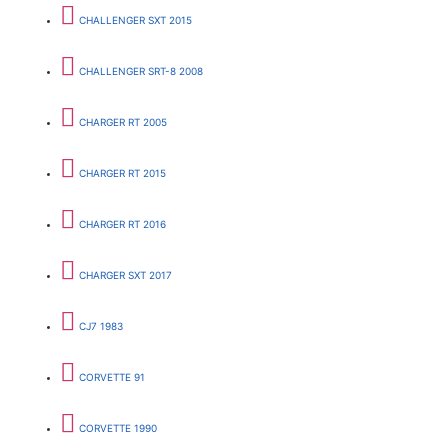
CHALLENGER SXT 2015
CHALLENGER SRT-8 2008
CHARGER RT 2005
CHARGER RT 2015
CHARGER RT 2016
CHARGER SXT 2017
CJ7 1983
CORVETTE 91
CORVETTE 1990