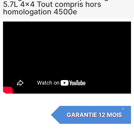
5.7L 4×4 Tout compris hors
homologation 4500e
GARANTIE 12 MOIS