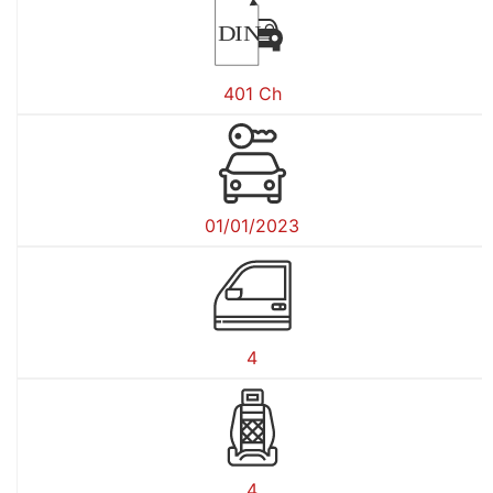
DIN
401 Ch
01/01/2023
4
4