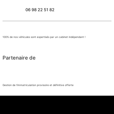
06 98 22 51 82
100% de nos véhicules sont expertisés par un cabinet indépendant !
Partenaire de
Gestion de l’immatriculation provisoire et définitive offerte