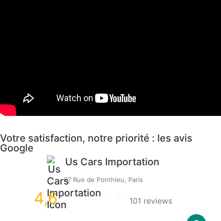
Votre satisfaction, notre priorité : les avis
Google
Us Cars Importation
67 Rue de Ponthieu, Paris
4,6
101 reviews