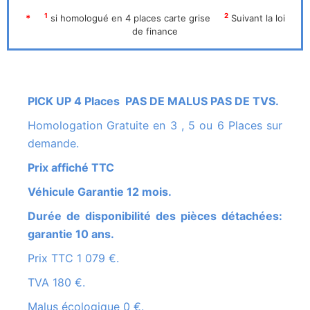
1
2
*
si homologué en 4 places carte grise
Suivant la loi
de finance
PICK UP 4 Places PAS DE MALUS PAS DE TVS.
Homologation Gratuite en 3 , 5 ou 6 Places sur
demande.
Prix affiché TTC
Véhicule Garantie 12 mois.
Durée de disponibilité des pièces détachées:
garantie 10 ans.
Prix TTC 1 079 €.
TVA 180 €.
Malus écologique 0 €.