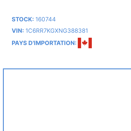
STOCK:
160744
VIN:
1C6RR7KGXNG388381
PAYS D'IMPORTATION: