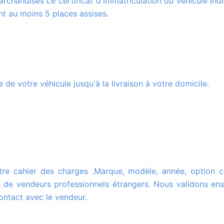
rchandises Le certificat d'immatriculation du véhicule ind
t au moins 5 places assises.
 de votre véhicule jusqu'à la livraison à votre domicile.
 de vendeurs professionnels étrangers. Nous validons en
ontact avec le vendeur.