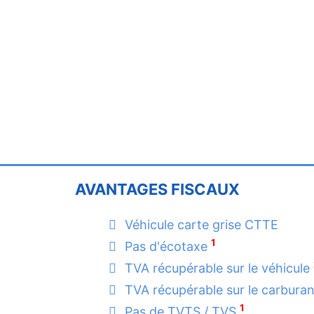
AVANTAGES FISCAUX
Véhicule carte grise CTTE
1
Pas d'écotaxe
TVA récupérable sur le véhicule
TVA récupérable sur le carbura
1
Pas de TVTS / TVS