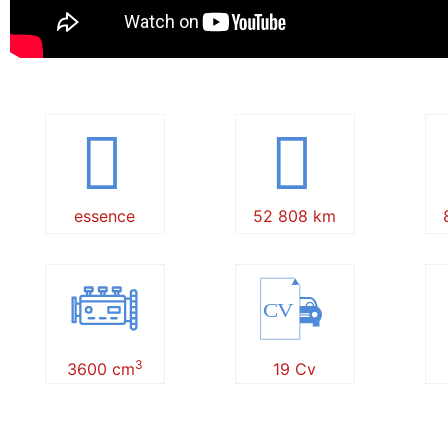
essence
52 808 km
CV
3
3600 cm
19 Cv