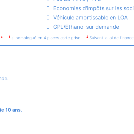
Economies d'impôts sur les soc
Véhicule amortissable en LOA
GPL/Ethanol sur demande
1
2
*
si homologué en 4 places carte grise
Suivant la loi de finance
nde.
ie 10 ans.