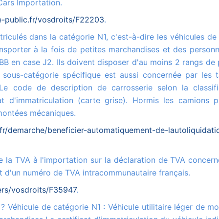
Cars Importation.
e-public.fr/vosdroits/F22203
.
sporter à la fois de petites marchandises et des personn
BB en case J2. Ils doivent disposer d'au moins 2 rangs de 
 sous-catégorie spécifique est aussi concernée par les t
 code de description de carrosserie selon la classifi
t d'immatriculation (carte grise). Hormis les camions p
emontées mécaniques.
fr/demarche/beneficier-automatiquement-de-lautoliquidati
sent d'un numéro de TVA intracommunautaire français.
iers/vosdroits/F35947
.